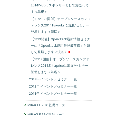
2014をGoldスポンサーとして支援しま
す＜島根＞
【11/21-22開催】オープンソースカンフ
ァレンス2014 Fukuokaに出展/セミナー
登壇します＜福岡＞
【12/3開催】OpenStack最新情報セミナ
ーに「OpenStack運用管理最前線」と題
して登壇します＜渋谷＞
【12/12開催】オープンソースカンファ
レンス2014.Enterpriseに出展/セミナー
登壇します＜渋谷＞
2013年 イベント／セミナー一覧
2012年 イベント／セミナー一覧
2011年 イベント／セミナー一覧
MIRACLE ZBX 基礎コース
MIRACLE ZBX 設計コース