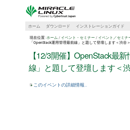
ホーム
ダウンロード
インストレーションガイド
現在位置:
ホーム
/
イベント・セミナー
/
イベント／セミナ
「OpenStack運用管理最前線」と題して登壇します＜渋谷
【12/3開催】OpenStack
線」と題して登壇します＜
このイベントの詳細情報...