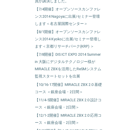
員が講演しました。
【7/4開催】オープンソースカンファレ
ンス2014 Nagoyaに出展/セミナー登壇
します＜名古屋国際センター＞
【8/1開催】オープンソースカンファレ
ンス2014 Kyokoに出展/セミナー登壇し
ます＜京都リサーチパーク(KRP) ＞
【7/8開催】DIS ICT EXPO 2014 Summer
in 大阪にデジタルテクノロジー様が
MIRACLE ZBXを活用したReSMシステム
監視スタートセットを出展
【10/16-17開催】MIRACLE ZBX 2.0 基礎
コース ＜銀座会場・2日間＞
【11/4-5開催】MIRACLE ZBX 2.0 設計コ
ース ＜銀座会場・2日間＞
【12/1-2開催】MIRACLE ZBX 2.0 応用コ
ース ＜銀座会場・2日間＞