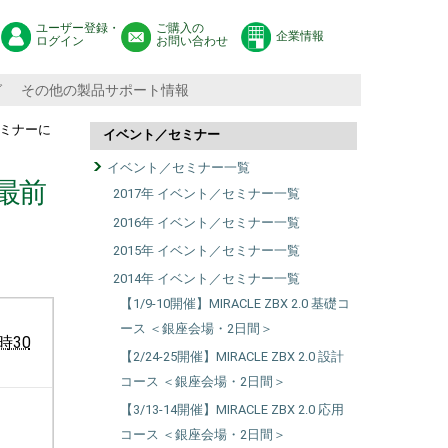
ユーザー登録・
ご購入の
企業情報
ログイン
お問い合わせ
グ
その他の製品サポート情報
報セミナーに
イベント／セミナー
イベント／セミナー一覧
理最前
2017年 イベント／セミナー一覧
2016年 イベント／セミナー一覧
2015年 イベント／セミナー一覧
2014年 イベント／セミナー一覧
【1/9-10開催】MIRACLE ZBX 2.0 基礎コ
ース ＜銀座会場・2日間＞
時30
【2/24-25開催】MIRACLE ZBX 2.0 設計
コース ＜銀座会場・2日間＞
【3/13-14開催】MIRACLE ZBX 2.0 応用
コース ＜銀座会場・2日間＞