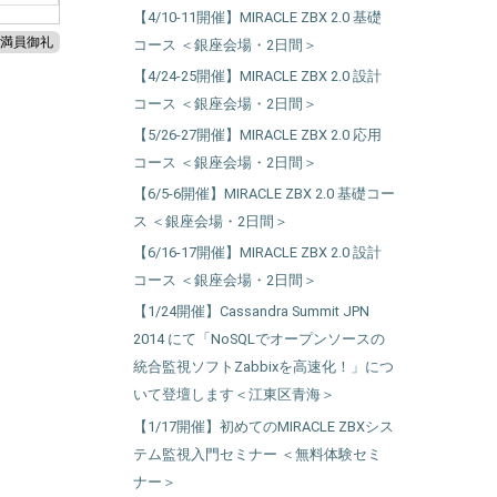
【4/10-11開催】MIRACLE ZBX 2.0 基礎
満員御礼
コース ＜銀座会場・2日間＞
【4/24-25開催】MIRACLE ZBX 2.0 設計
コース ＜銀座会場・2日間＞
【5/26-27開催】MIRACLE ZBX 2.0 応用
コース ＜銀座会場・2日間＞
【6/5-6開催】MIRACLE ZBX 2.0 基礎コー
ス ＜銀座会場・2日間＞
【6/16-17開催】MIRACLE ZBX 2.0 設計
コース ＜銀座会場・2日間＞
【1/24開催】Cassandra Summit JPN
2014 にて「NoSQLでオープンソースの
統合監視ソフトZabbixを高速化！」につ
いて登壇します＜江東区青海＞
【1/17開催】初めてのMIRACLE ZBXシス
テム監視入門セミナー ＜無料体験セミ
ナー＞