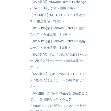
【4/25開催】VMware Partner Exchange
2014 に出展します＜港区台場＞
【7/3-4開催】MIRACLE ZBX 2.0 基礎コー
ス ＜銀座会場・2日間＞
【8/18-19開催】MIRACLE ZBX 2.0 設計
コース ＜銀座会場・2日間＞
【9/11-12開催】MIRACLE ZBX 2.0 応用
コース ＜銀座会場・2日間＞
【5/21開催】初めてのMIRACLE ZBXシス
テム監視入門セミナー ＜無料体験セミ
ナー＞
【6/20開催】初めてのMIRACLE ZBXシス
テム監視入門セミナー ＜無料体験セミ
ナー＞
【6/4開催】第5回 OSS運用管理勉強会に
て、「運用統合ソフトウェア
「Hatohol」のご紹介」について当社社