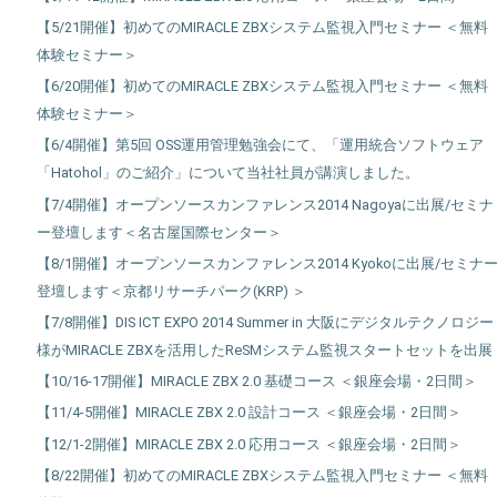
【5/21開催】初めてのMIRACLE ZBXシステム監視入門セミナー ＜無料
体験セミナー＞
【6/20開催】初めてのMIRACLE ZBXシステム監視入門セミナー ＜無料
体験セミナー＞
【6/4開催】第5回 OSS運用管理勉強会にて、「運用統合ソフトウェア
「Hatohol」のご紹介」について当社社員が講演しました。
【7/4開催】オープンソースカンファレンス2014 Nagoyaに出展/セミナ
ー登壇します＜名古屋国際センター＞
【8/1開催】オープンソースカンファレンス2014 Kyokoに出展/セミナ
登壇します＜京都リサーチパーク(KRP) ＞
【7/8開催】DIS ICT EXPO 2014 Summer in 大阪にデジタルテクノロジー
様がMIRACLE ZBXを活用したReSMシステム監視スタートセットを出展
【10/16-17開催】MIRACLE ZBX 2.0 基礎コース ＜銀座会場・2日間＞
【11/4-5開催】MIRACLE ZBX 2.0 設計コース ＜銀座会場・2日間＞
【12/1-2開催】MIRACLE ZBX 2.0 応用コース ＜銀座会場・2日間＞
【8/22開催】初めてのMIRACLE ZBXシステム監視入門セミナー ＜無料