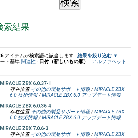
検索結果
36
アイテムが検索語に該当します
結果を絞り込む
ソート基準
関連性
·
日付（新しいもの順）
·
アルファベット
順
MIRACLE ZBX 6.0.37-1
存在位置
その他の製品サポート情報
/
MIRACLE ZBX
6.0 技術情報
/
MIRACLE ZBX 6.0 アップデート情報
MIRACLE ZBX 6.0.36-4
存在位置
その他の製品サポート情報
/
MIRACLE ZBX
6.0 技術情報
/
MIRACLE ZBX 6.0 アップデート情報
MIRACLE ZBX 7.0.6-3
存在位置
その他の製品サポート情報
/
MIRACLE ZBX