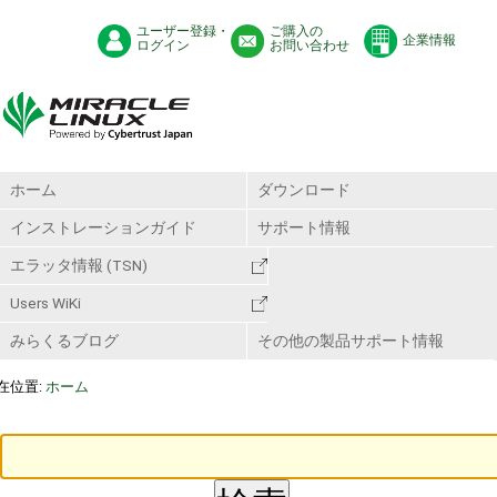
ユーザー登録・
ご購入の
企業情報
ログイン
お問い合わせ
ホーム
ダウンロード
インストレーションガイド
サポート情報
エラッタ情報 (TSN)
Users WiKi
みらくるブログ
その他の製品サポート情報
在位置:
ホーム