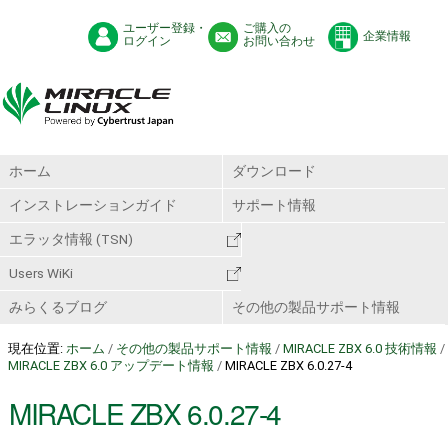
ユーザー登録・
ご購入の
企業情報
ログイン
お問い合わせ
ホーム
ダウンロード
インストレーションガイド
サポート情報
エラッタ情報 (TSN)
Users WiKi
みらくるブログ
その他の製品サポート情報
現在位置:
ホーム
/
その他の製品サポート情報
/
MIRACLE ZBX 6.0 技術情報
/
MIRACLE ZBX 6.0 アップデート情報
/
MIRACLE ZBX 6.0.27-4
MIRACLE ZBX 6.0.27-4