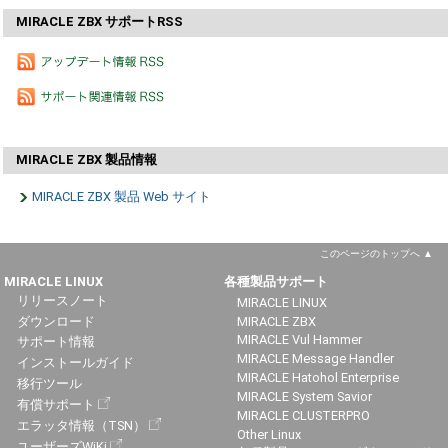
MIRACLE ZBX サポートRSS
MIRACLE ZBX 製品情報
MIRACLE ZBX 製品 Web サイト
このページのトップへ
MIRACLE LINUX
各種製品サポート
リリースノート
MIRACLE LINUX
ダウンロード
MIRACLE ZBX
MIRACLE Vul Hammer
サポート情報
MIRACLE Message Handler
インストールガイド
MIRACLE Hatohol Enterprise
移行ツール
MIRACLE System Savior
有償サポート
MIRACLE CLUSTERPRO
エラッタ情報（TSN）
Other Linux
ユーザーズWiKi