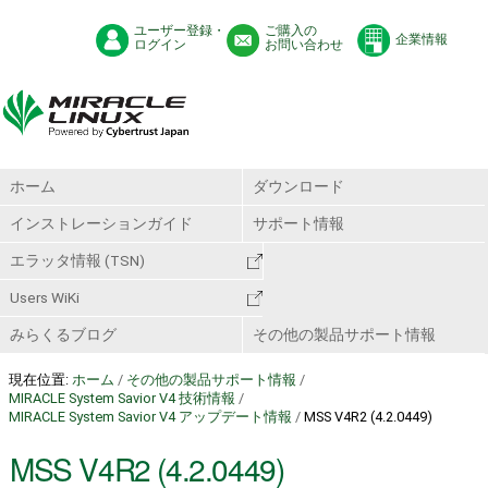
ユーザー登録・
ご購入の
企業情報
ログイン
お問い合わせ
ホーム
ダウンロード
インストレーションガイド
サポート情報
エラッタ情報 (TSN)
Users WiKi
みらくるブログ
その他の製品サポート情報
現在位置:
ホーム
/
その他の製品サポート情報
/
MIRACLE System Savior V4 技術情報
/
MIRACLE System Savior V4 アップデート情報
/
MSS V4R2 (4.2.0449)
MSS V4R2 (4.2.0449)