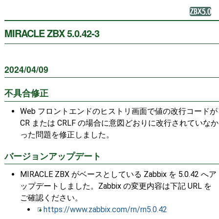
MIRACLE ZBX 5.0.42-3
2024/04/09
不具合修正
Web フロントエンドのヒストリ画面で値の改行コードが
CR または CRLF の場合に意図どおりに改行されていなか
った問題を修正しました。
バージョンアップデート
MIRACLE ZBX がベースとしている Zabbix を 5.0.42 へア
ップデートしました。Zabbix の変更内容は下記 URL を
ご確認ください。
https://www.zabbix.com/rn/rn5.0.42