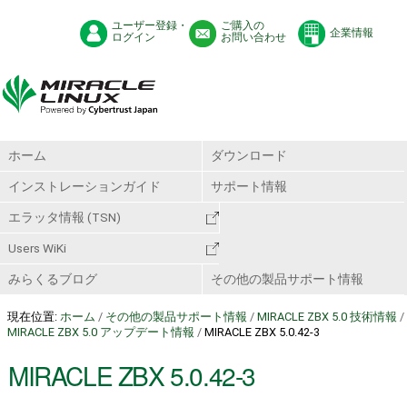
ユーザー登録・
ご購入の
企業情報
ログイン
お問い合わせ
ホーム
ダウンロード
インストレーションガイド
サポート情報
エラッタ情報 (TSN)
Users WiKi
みらくるブログ
その他の製品サポート情報
現在位置:
ホーム
/
その他の製品サポート情報
/
MIRACLE ZBX 5.0 技術情報
/
MIRACLE ZBX 5.0 アップデート情報
/
MIRACLE ZBX 5.0.42-3
MIRACLE ZBX 5.0.42-3