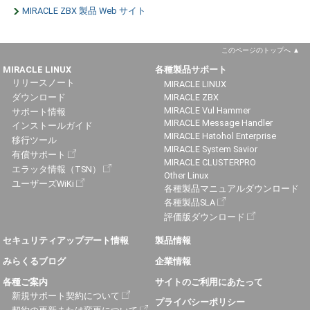
MIRACLE ZBX 製品 Web サイト
このページのトップへ
MIRACLE LINUX
各種製品サポート
リリースノート
MIRACLE LINUX
ダウンロード
MIRACLE ZBX
MIRACLE Vul Hammer
サポート情報
MIRACLE Message Handler
インストールガイド
MIRACLE Hatohol Enterprise
移行ツール
MIRACLE System Savior
有償サポート
MIRACLE CLUSTERPRO
エラッタ情報（TSN）
Other Linux
ユーザーズWiKi
各種製品マニュアルダウンロード
各種製品SLA
評価版ダウンロード
セキュリティアップデート情報
製品情報
みらくるブログ
企業情報
各種ご案内
サイトのご利用にあたって
新規サポート契約について
プライバシーポリシー