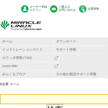
ユーザー登録・
ご購入の
企業情報
ログイン
お問い合わせ
ホーム
ダウンロード
インストレーションガイド
サポート情報
エラッタ情報 (TSN)
Users WiKi
みらくるブログ
その他の製品サポート情報
在位置:
ホーム