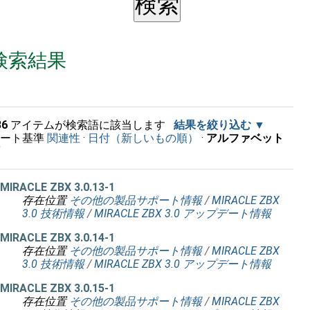
検索結果
36
アイテムが検索語に該当します
結果を絞り込む
ソート基準
関連性
·
日付（新しいもの順）
·
アルファベット
順
MIRACLE ZBX 3.0.13-1
存在位置
その他の製品サポート情報
/
MIRACLE ZBX
3.0 技術情報
/
MIRACLE ZBX 3.0 アップデート情報
MIRACLE ZBX 3.0.14-1
存在位置
その他の製品サポート情報
/
MIRACLE ZBX
3.0 技術情報
/
MIRACLE ZBX 3.0 アップデート情報
MIRACLE ZBX 3.0.15-1
存在位置
その他の製品サポート情報
/
MIRACLE ZBX