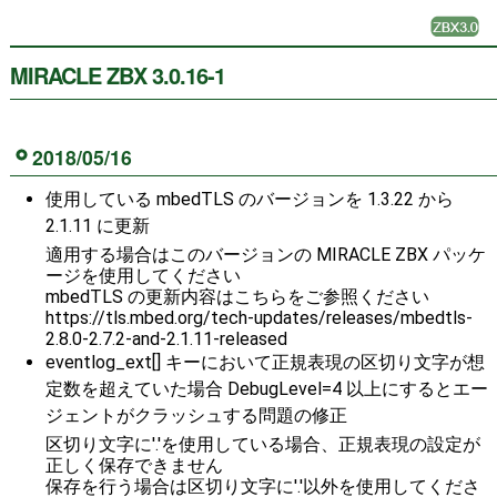
MIRACLE ZBX 3.0.16-1
2018/05/16
使用している mbedTLS のバージョンを 1.3.22 から
2.1.11 に更新
適用する場合はこのバージョンの MIRACLE ZBX パッケ
ージを使用してください
mbedTLS の更新内容はこちらをご参照ください
https://tls.mbed.org/tech-updates/releases/mbedtls-
2.8.0-2.7.2-and-2.1.11-released
eventlog_ext[] キーにおいて正規表現の区切り文字が想
定数を超えていた場合 DebugLevel=4 以上にするとエー
ジェントがクラッシュする問題の修正
区切り文字に'.'を使用している場合、正規表現の設定が
正しく保存できません
保存を行う場合は区切り文字に'.'以外を使用してくださ