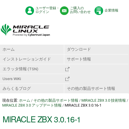
ユーザー登録・
ご購入の
企業情報
ログイン
お問い合わせ
ホーム
ダウンロード
インストレーションガイド
サポート情報
エラッタ情報 (TSN)
Users WiKi
みらくるブログ
その他の製品サポート情報
現在位置:
ホーム
/
その他の製品サポート情報
/
MIRACLE ZBX 3.0 技術情報
/
MIRACLE ZBX 3.0 アップデート情報
/
MIRACLE ZBX 3.0.16-1
MIRACLE ZBX 3.0.16-1