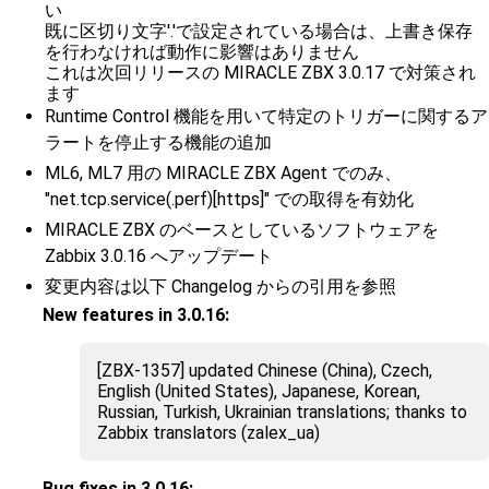
い
既に区切り文字'.'で設定されている場合は、上書き保存
を行わなければ動作に影響はありません
これは次回リリースの MIRACLE ZBX 3.0.17 で対策され
ます
Runtime Control 機能を用いて特定のトリガーに関するア
ラートを停止する機能の追加
ML6, ML7 用の MIRACLE ZBX Agent でのみ、
"net.tcp.service(.perf)[https]" での取得を有効化
MIRACLE ZBX のベースとしているソフトウェアを
Zabbix 3.0.16 へアップデート
変更内容は以下 Changelog からの引用を参照
New features in 3.0.16:
[ZBX-1357] updated Chinese (China), Czech,
English (United States), Japanese, Korean,
Russian, Turkish, Ukrainian translations; thanks to
Zabbix translators (zalex_ua)
Bug fixes in 3.0.16: