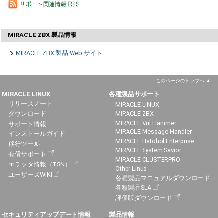
MIRACLE ZBX 製品情報
MIRACLE ZBX 製品 Web サイト
このページのトップへ
MIRACLE LINUX
各種製品サポート
リリースノート
MIRACLE LINUX
ダウンロード
MIRACLE ZBX
MIRACLE Vul Hammer
サポート情報
MIRACLE Message Handler
インストールガイド
MIRACLE Hatohol Enterprise
移行ツール
MIRACLE System Savior
有償サポート
MIRACLE CLUSTERPRO
エラッタ情報（TSN）
Other Linux
ユーザーズWiKi
各種製品マニュアルダウンロード
各種製品SLA
評価版ダウンロード
セキュリティアップデート情報
製品情報