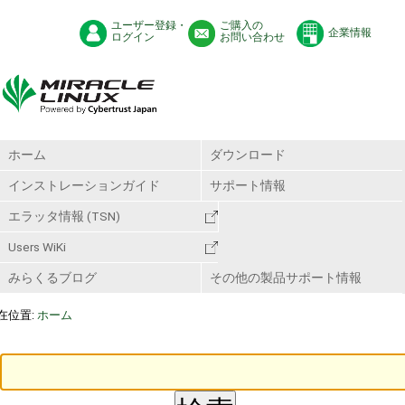
ユーザー登録・
ご購入の
企業情報
ログイン
お問い合わせ
ホーム
ダウンロード
インストレーションガイド
サポート情報
エラッタ情報 (TSN)
Users WiKi
みらくるブログ
その他の製品サポート情報
在位置:
ホーム