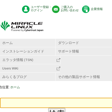
ユーザー登録・
ご購入の
企業情報
ログイン
お問い合わせ
ホーム
ダウンロード
インストレーションガイド
サポート情報
エラッタ情報 (TSN)
Users WiKi
みらくるブログ
その他の製品サポート情報
在位置:
ホーム