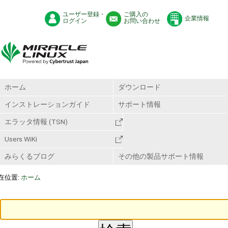
ユーザー登録・
ご購入の
企業情報
ログイン
お問い合わせ
ホーム
ダウンロード
インストレーションガイド
サポート情報
エラッタ情報 (TSN)
Users WiKi
みらくるブログ
その他の製品サポート情報
在位置:
ホーム