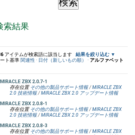
検索結果
36
アイテムが検索語に該当します
結果を絞り込む
ソート基準
関連性
·
日付（新しいもの順）
·
アルファベット
順
MIRACLE ZBX 2.0.7-1
存在位置
その他の製品サポート情報
/
MIRACLE ZBX
2.0 技術情報
/
MIRACLE ZBX 2.0 アップデート情報
MIRACLE ZBX 2.0.8-1
存在位置
その他の製品サポート情報
/
MIRACLE ZBX
2.0 技術情報
/
MIRACLE ZBX 2.0 アップデート情報
MIRACLE ZBX 2.0.8-3
存在位置
その他の製品サポート情報
/
MIRACLE ZBX