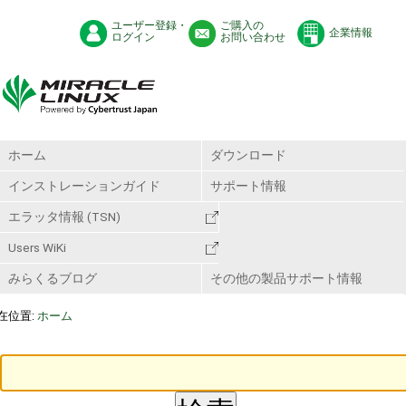
ユーザー登録・
ご購入の
企業情報
ログイン
お問い合わせ
ホーム
ダウンロード
インストレーションガイド
サポート情報
エラッタ情報 (TSN)
Users WiKi
みらくるブログ
その他の製品サポート情報
在位置:
ホーム