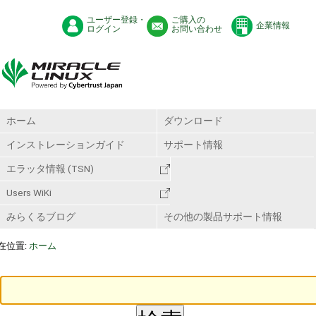
ユーザー登録・
ご購入の
企業情報
ログイン
お問い合わせ
ホーム
ダウンロード
インストレーションガイド
サポート情報
エラッタ情報 (TSN)
Users WiKi
みらくるブログ
その他の製品サポート情報
在位置:
ホーム