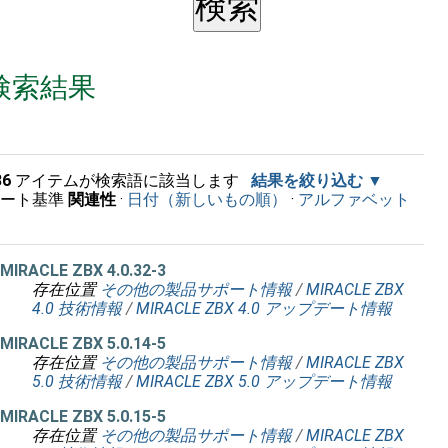
検索結果
36
アイテムが検索語に該当します
結果を絞り込む
ソート基準
関連性
·
日付（新しいもの順）
·
アルファベット
順
MIRACLE ZBX 4.0.32-3
存在位置
その他の製品サポート情報
/
MIRACLE ZBX
4.0 技術情報
/
MIRACLE ZBX 4.0 アップデート情報
MIRACLE ZBX 5.0.14-5
存在位置
その他の製品サポート情報
/
MIRACLE ZBX
5.0 技術情報
/
MIRACLE ZBX 5.0 アップデート情報
MIRACLE ZBX 5.0.15-5
存在位置
その他の製品サポート情報
/
MIRACLE ZBX