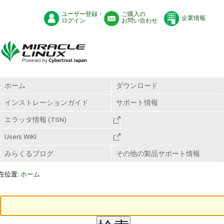
ユーザー登録・
ご購入の
企業情報
ログイン
お問い合わせ
ホーム
ダウンロード
インストレーションガイド
サポート情報
エラッタ情報 (TSN)
Users WiKi
みらくるブログ
その他の製品サポート情報
在位置:
ホーム