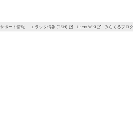
サポート情報
エラッタ情報 (TSN)
Users WiKi
みらくるブロ