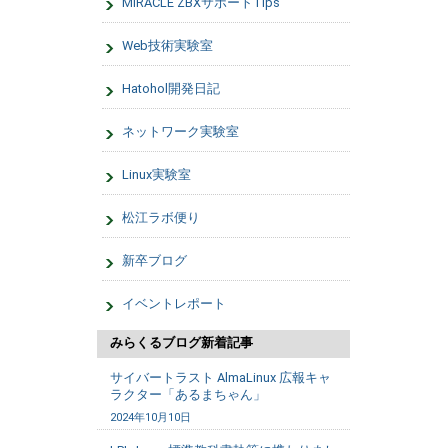
MIRACLE ZBXサポートTips
Web技術実験室
Hatohol開発日記
ネットワーク実験室
Linux実験室
松江ラボ便り
新卒ブログ
イベントレポート
みらくるブログ新着記事
サイバートラスト AlmaLinux 広報キャ
ラクター「あるまちゃん」
2024年10月10日