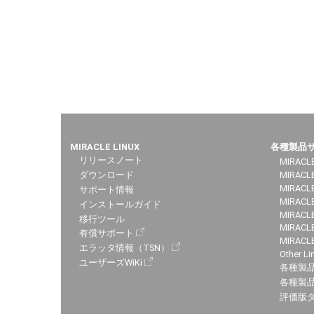
MIRACLE LINUX
各種製品
リリースノート
MIRACLE
ダウンロード
MIRACL
MIRACLE
サポート情報
MIRACLE
インストールガイド
MIRACLE
移行ツール
MIRACLE
有償サポート
MIRACL
エラッタ情報（TSN）
Other Li
ユーザーズWiKi
各種製
各種製品
評価版