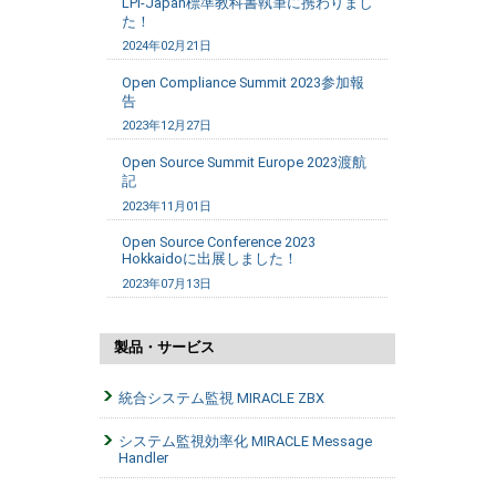
LPI-Japan標準教科書執筆に携わりまし
た！
2024年02月21日
Open Compliance Summit 2023参加報
告
2023年12月27日
Open Source Summit Europe 2023渡航
記
2023年11月01日
Open Source Conference 2023
Hokkaidoに出展しました！
2023年07月13日
製品・サービス
統合システム監視 MIRACLE ZBX
システム監視効率化 MIRACLE Message
Handler