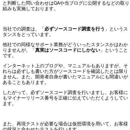
と判断した問い合わせはQAや当ブログに公開するなどの取り
組みも実施しております。
当社での調査は、「
必ずソースコード調査を行う
」というス
タンスをとっています。
他社での同様なサポート業務がどういったスタンスかはわか
りませんが、「
真実はソースコードにしかない
」ということ
です。
インターネット上のブログや、マニュアルもありますが、そ
れらは必ずしも書いた方がソースコードを確認したとは限り
ません。また、開発者自身が書いたマニュアルにも間違いが
あることもあります。
したがって、必ずソースコード調査を行いますし、お客様に
もマイナーリリース番号を正確に伝えていただくようしてい
ます。
また、再現テストが必要な場合は仮想環境を用いて、お客様
の状況と合わせたテストを行います。