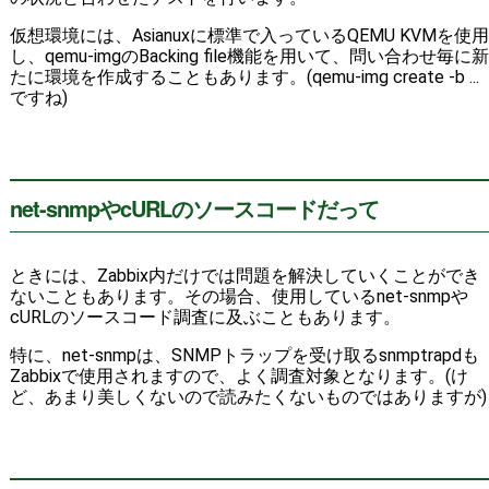
仮想環境には、Asianuxに標準で入っているQEMU KVMを使用
し、qemu-imgのBacking file機能を用いて、問い合わせ毎に新
たに環境を作成することもあります。(qemu-img create -b ...
ですね)
net-snmpやcURLのソースコードだって
ときには、Zabbix内だけでは問題を解決していくことができ
ないこともあります。その場合、使用しているnet-snmpや
cURLのソースコード調査に及ぶこともあります。
特に、net-snmpは、SNMPトラップを受け取るsnmptrapdも
Zabbixで使用されますので、よく調査対象となります。(け
ど、あまり美しくないので読みたくないものではありますが)