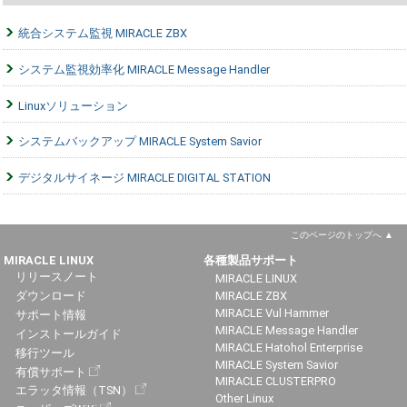
統合システム監視 MIRACLE ZBX
システム監視効率化 MIRACLE Message Handler
Linuxソリューション
システムバックアップ MIRACLE System Savior
デジタルサイネージ MIRACLE DIGITAL STATION
このページのトップへ
MIRACLE LINUX
各種製品サポート
リリースノート
MIRACLE LINUX
ダウンロード
MIRACLE ZBX
MIRACLE Vul Hammer
サポート情報
MIRACLE Message Handler
インストールガイド
MIRACLE Hatohol Enterprise
移行ツール
MIRACLE System Savior
有償サポート
MIRACLE CLUSTERPRO
エラッタ情報（TSN）
Other Linux