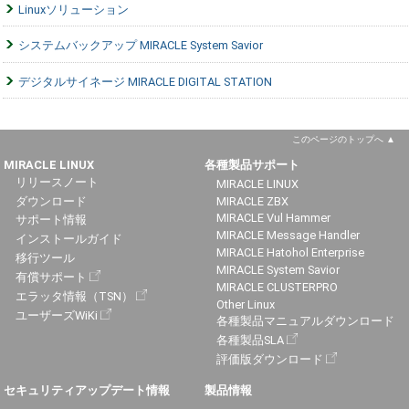
Linuxソリューション
システムバックアップ MIRACLE System Savior
デジタルサイネージ MIRACLE DIGITAL STATION
このページのトップへ
MIRACLE LINUX
各種製品サポート
リリースノート
MIRACLE LINUX
ダウンロード
MIRACLE ZBX
MIRACLE Vul Hammer
サポート情報
MIRACLE Message Handler
インストールガイド
MIRACLE Hatohol Enterprise
移行ツール
MIRACLE System Savior
有償サポート
MIRACLE CLUSTERPRO
エラッタ情報（TSN）
Other Linux
ユーザーズWiKi
各種製品マニュアルダウンロード
各種製品SLA
評価版ダウンロード
セキュリティアップデート情報
製品情報