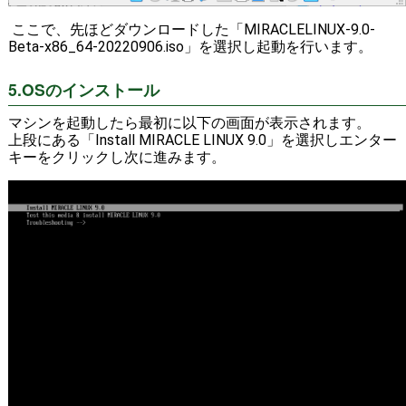
ここで、先ほどダウンロードした「MIRACLELINUX-9.0-
Beta-x86_64-20220906.iso」を選択し起動を行います。
5.OSのインストール
マシンを起動したら最初に以下の画面が表示されます。
上段にある「Install MIRACLE LINUX 9.0」を選択しエンター
キーをクリックし次に進みます。