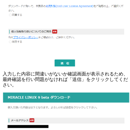
入力した内容に間違いがないか確認画面が表示されるため、
最終確認を行い問題がなければ「送信」をクリックしてくだ
さい。