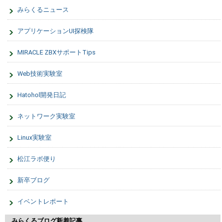
みらくるニュース
アプリケーションUI探検隊
MIRACLE ZBXサポートTips
Web技術実験室
Hatohol開発日記
ネットワーク実験室
Linux実験室
松江ラボ便り
新卒ブログ
イベントレポート
みらくるブログ新着記事