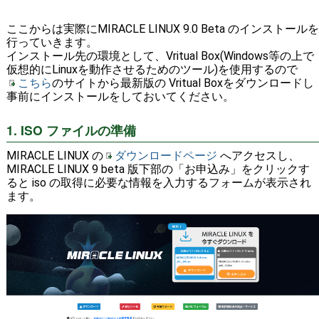
ここからは実際にMIRACLE LINUX 9.0 Beta のインストールを
行っていきます。
インストール先の環境として、Vritual Box(Windows等の上で
仮想的にLinuxを動作させるためのツール)を使用するので
こちら
のサイトから最新版の Vritual Boxをダウンロードし
事前にインストールをしておいてください。
1. ISO ファイルの準備
MIRACLE LINUX の
ダウンロードページ
へアクセスし、
MIRACLE LINUX 9 beta 版下部の「お申込み」をクリックす
ると iso の取得に必要な情報を入力するフォームが表示され
ます。