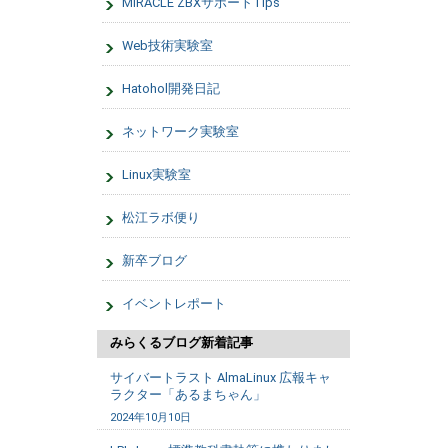
MIRACLE ZBXサポートTips
Web技術実験室
Hatohol開発日記
ネットワーク実験室
Linux実験室
松江ラボ便り
新卒ブログ
イベントレポート
みらくるブログ新着記事
サイバートラスト AlmaLinux 広報キャ
ラクター「あるまちゃん」
2024年10月10日