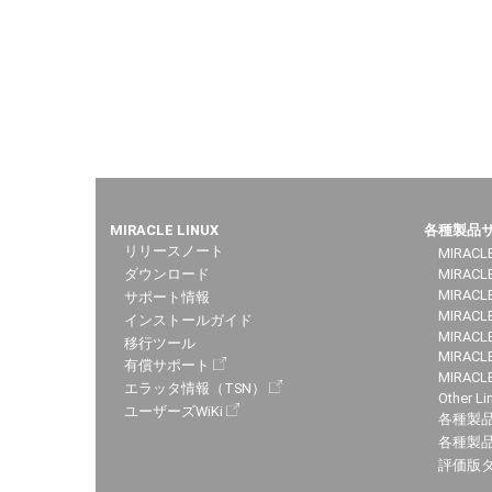
MIRACLE LINUX
各種製品
リリースノート
MIRACLE
ダウンロード
MIRACL
MIRACLE
サポート情報
MIRACLE
インストールガイド
MIRACLE
移行ツール
MIRACLE
有償サポート
MIRACL
エラッタ情報（TSN）
Other Li
ユーザーズWiKi
各種製
各種製品
評価版