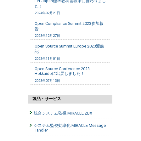
LPI-Japan標準教科書執筆に携わりまし
た！
2024年02月21日
Open Compliance Summit 2023参加報
告
2023年12月27日
Open Source Summit Europe 2023渡航
記
2023年11月01日
Open Source Conference 2023
Hokkaidoに出展しました！
2023年07月13日
製品・サービス
統合システム監視 MIRACLE ZBX
システム監視効率化 MIRACLE Message
Handler