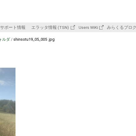
サポート情報
エラッタ情報 (TSN)
Users WiKi
みらくるブロ
ォルダ
/
shinsotu19_05_005 .jpg