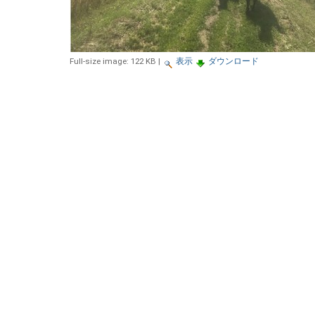
Full-size image:
122 KB
|
表示
ダウンロード