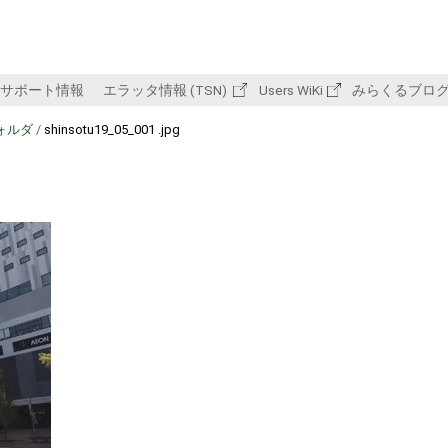
サポート情報
エラッタ情報 (TSN)
Users WiKi
みらくるブロ
ォルダ
/
shinsotu19_05_001 .jpg