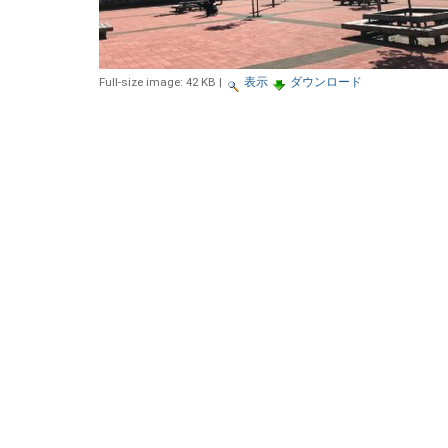
Full-size image:
42 KB
|
表示
ダウンロード