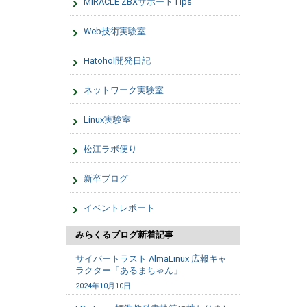
MIRACLE ZBXサポートTips
Web技術実験室
Hatohol開発日記
ネットワーク実験室
Linux実験室
松江ラボ便り
新卒ブログ
イベントレポート
みらくるブログ新着記事
サイバートラスト AlmaLinux 広報キャ
ラクター「あるまちゃん」
2024年10月10日