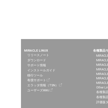
MIRACLE LINUX
各種製品
リリースノート
MIRACLE
ダウンロード
MIRACL
MIRACLE
サポート情報
MIRACLE
インストールガイド
MIRACLE
移行ツール
MIRACLE
有償サポート
MIRACL
エラッタ情報（TSN）
Other Li
ユーザーズWiKi
各種製
各種製品
評価版