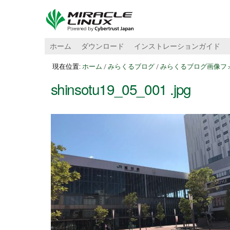
ホーム
ダウンロード
インストレーションガイド
現在位置:
ホーム
/
みらくるブログ
/
みらくるブログ画像フ
shinsotu19_05_001 .jpg