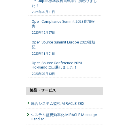
LPI-Japan標準教科書執筆に携わりまし
た！
2024年02月21日
Open Compliance Summit 2023参加報
告
2023年12月27日
Open Source Summit Europe 2023渡航
記
2023年11月01日
Open Source Conference 2023
Hokkaidoに出展しました！
2023年07月13日
製品・サービス
統合システム監視 MIRACLE ZBX
システム監視効率化 MIRACLE Message
Handler