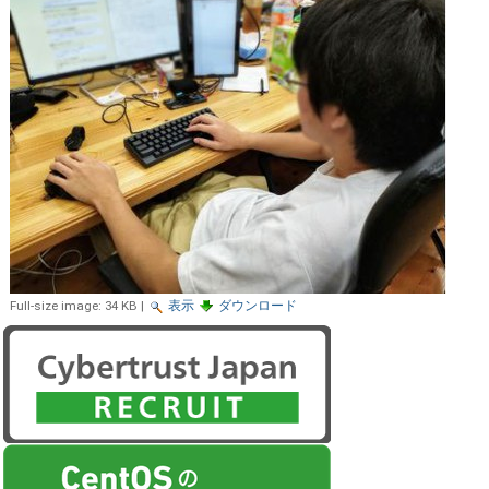
Full-size image:
34 KB
|
表示
ダウンロード