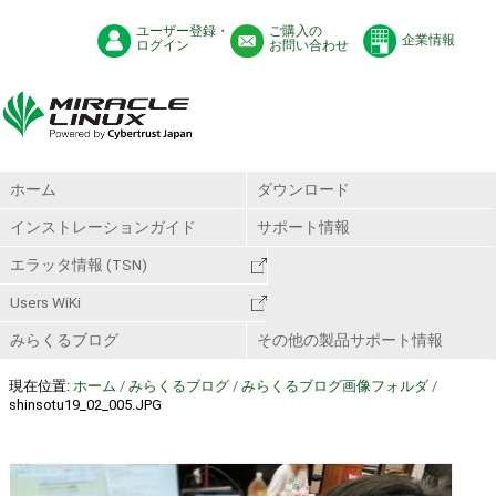
ユーザー登録・
ご購入の
企業情報
ログイン
お問い合わせ
ホーム
ダウンロード
インストレーションガイド
サポート情報
エラッタ情報 (TSN)
Users WiKi
みらくるブログ
その他の製品サポート情報
現在位置:
ホーム
/
みらくるブログ
/
みらくるブログ画像フォルダ
/
shinsotu19_02_005.JPG