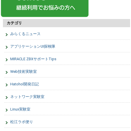
カテゴリ
みらくるニュース
アプリケーションUI探検隊
MIRACLE ZBXサポートTips
Web技術実験室
Hatohol開発日記
ネットワーク実験室
Linux実験室
松江ラボ便り