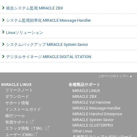
統合システム監視 MIRACLE ZBX
システム監視効率化 MIRACLE Message Handler
Linuxソリューション
システムバックアップ MIRACLE System Savior
デジタルサイネージ MIRACLE DIGITAL STATION
このページのトップへ
MIRACLE LINUX
各種製品サポート
リリースノート
MIRACLE LINUX
ダウンロード
MIRACLE ZBX
MIRACLE Vul Hammer
サポート情報
MIRACLE Message Handler
インストールガイド
MIRACLE Hatohol Enterprise
移行ツール
MIRACLE System Savior
有償サポート
MIRACLE CLUSTERPRO
エラッタ情報（TSN）
Other Linux
ユーザーズWiKi
各種製品マニュアルダウンロード