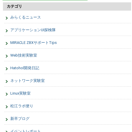
カテゴリ
みらくるニュース
アプリケーションUI探検隊
MIRACLE ZBXサポートTips
Web技術実験室
Hatohol開発日記
ネットワーク実験室
Linux実験室
松江ラボ便り
新卒ブログ
イベントレポート