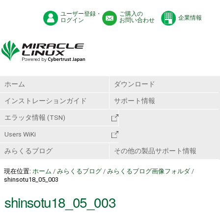
ユーザー登録・
ご購入の
企業情報
ログイン
お問い合わせ
ホーム
ダウンロード
インストレーションガイド
サポート情報
エラッタ情報 (TSN)
Users WiKi
みらくるブログ
その他の製品サポート情報
現在位置:
ホーム
/
みらくるブログ
/
みらくるブログ画像フォルダ
/
shinsotu18_05_003
shinsotu18_05_003