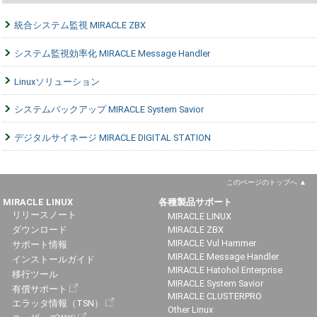
統合システム監視 MIRACLE ZBX
システム監視効率化 MIRACLE Message Handler
Linuxソリューション
システムバックアップ MIRACLE System Savior
デジタルサイネージ MIRACLE DIGITAL STATION
このページのトップへ
MIRACLE LINUX
各種製品サポート
リリースノート
MIRACLE LINUX
ダウンロード
MIRACLE ZBX
MIRACLE Vul Hammer
サポート情報
MIRACLE Message Handler
インストールガイド
MIRACLE Hatohol Enterprise
移行ツール
MIRACLE System Savior
有償サポート
MIRACLE CLUSTERPRO
エラッタ情報（TSN）
Other Linux