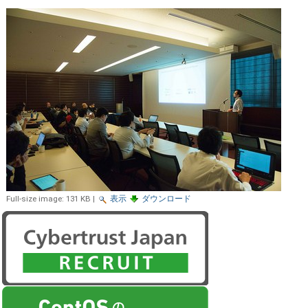
Full-size image:
131 KB
|
表示
ダウンロード