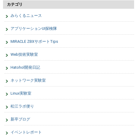
カテゴリ
みらくるニュース
アプリケーションUI探検隊
MIRACLE ZBXサポートTips
Web技術実験室
Hatohol開発日記
ネットワーク実験室
Linux実験室
松江ラボ便り
新卒ブログ
イベントレポート