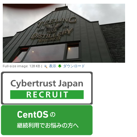
Full-size image:
128 KB
|
表示
ダウンロード