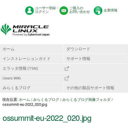
ユーザー登録・
ご購入の
企業情報
ログイン
お問い合わせ
ホーム
ダウンロード
インストレーションガイド
サポート情報
エラッタ情報 (TSN)
Users WiKi
みらくるブログ
その他の製品サポート情報
現在位置:
ホーム
/
みらくるブログ
/
みらくるブログ画像フォルダ
/
ossummit-eu-2022_020.jpg
ossummit-eu-2022_020.jpg