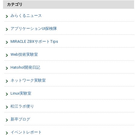
カテゴリ
みらくるニュース
アプリケーションUI探検隊
MIRACLE ZBXサポートTips
Web技術実験室
Hatohol開発日記
ネットワーク実験室
Linux実験室
松江ラボ便り
新卒ブログ
イベントレポート