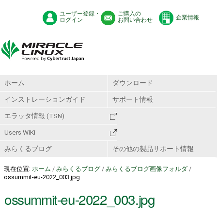
ユーザー登録・
ご購入の
企業情報
ログイン
お問い合わせ
ホーム
ダウンロード
インストレーションガイド
サポート情報
エラッタ情報 (TSN)
Users WiKi
みらくるブログ
その他の製品サポート情報
現在位置:
ホーム
/
みらくるブログ
/
みらくるブログ画像フォルダ
/
ossummit-eu-2022_003.jpg
ossummit-eu-2022_003.jpg