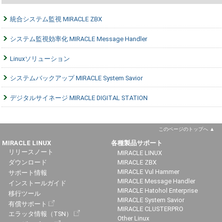
統合システム監視 MIRACLE ZBX
システム監視効率化 MIRACLE Message Handler
Linuxソリューション
システムバックアップ MIRACLE System Savior
デジタルサイネージ MIRACLE DIGITAL STATION
このページのトップへ
MIRACLE LINUX
各種製品サポート
リリースノート
MIRACLE LINUX
ダウンロード
MIRACLE ZBX
MIRACLE Vul Hammer
サポート情報
MIRACLE Message Handler
インストールガイド
MIRACLE Hatohol Enterprise
移行ツール
MIRACLE System Savior
有償サポート
MIRACLE CLUSTERPRO
エラッタ情報（TSN）
Other Linux