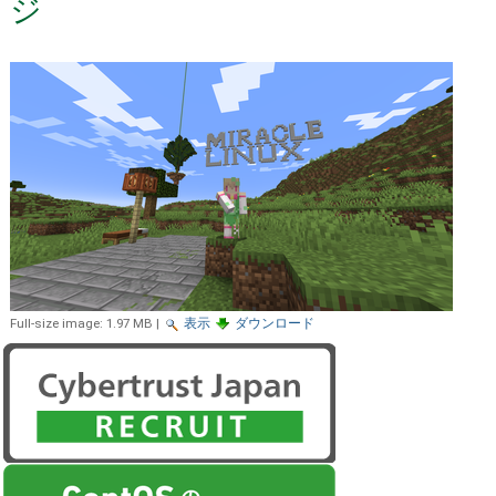
ジ
Full-size image:
1.97 MB
|
表示
ダウンロード