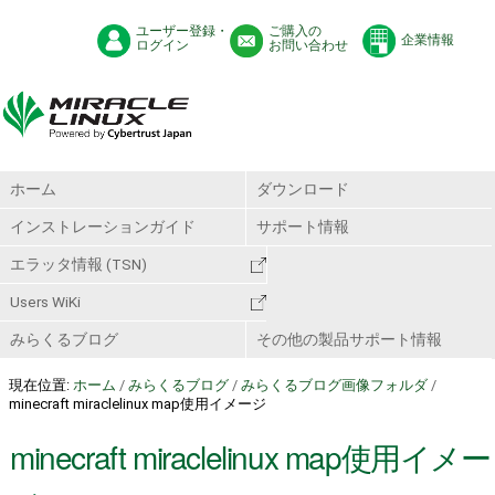
ユーザー登録・
ご購入の
企業情報
ログイン
お問い合わせ
ホーム
ダウンロード
インストレーションガイド
サポート情報
エラッタ情報 (TSN)
Users WiKi
みらくるブログ
その他の製品サポート情報
現在位置:
ホーム
/
みらくるブログ
/
みらくるブログ画像フォルダ
/
minecraft miraclelinux map使用イメージ
minecraft miraclelinux map使用イメー