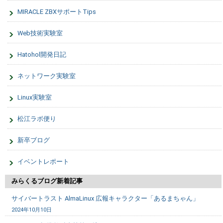
MIRACLE ZBXサポートTips
Web技術実験室
Hatohol開発日記
ネットワーク実験室
Linux実験室
松江ラボ便り
新卒ブログ
イベントレポート
みらくるブログ新着記事
サイバートラスト AlmaLinux 広報キャラクター「あるまちゃん」
2024年10月10日