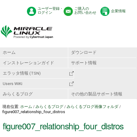
ユーザー登録・
ご購入の
企業情報
ログイン
お問い合わせ
ホーム
ダウンロード
インストレーションガイド
サポート情報
エラッタ情報 (TSN)
Users WiKi
みらくるブログ
その他の製品サポート情報
現在位置:
ホーム
/
みらくるブログ
/
みらくるブログ画像フォルダ
/
figure007_relationship_four_distros
figure007_relationship_four_distros