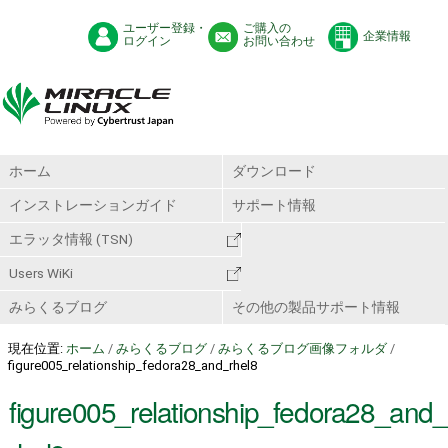
ユーザー登録・
ご購入の
企業情報
ログイン
お問い合わせ
ホーム
ダウンロード
インストレーションガイド
サポート情報
エラッタ情報 (TSN)
Users WiKi
みらくるブログ
その他の製品サポート情報
現在位置:
ホーム
/
みらくるブログ
/
みらくるブログ画像フォルダ
/
figure005_relationship_fedora28_and_rhel8
figure005_relationship_fedora28_and_