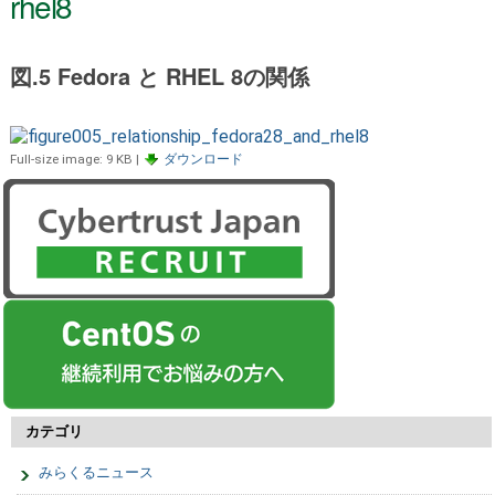
rhel8
図.5 Fedora と RHEL 8の関係
Full-size image:
9 KB
|
ダウンロード
カテゴリ
みらくるニュース