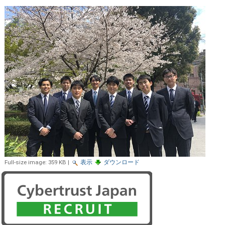
Full-size image:
359 KB
|
表示
ダウンロード