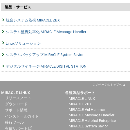
製品・サービス
統合システム監視 MIRACLE ZBX
システム監視効率化 MIRACLE Message Handler
Linuxソリューション
システムバックアップ MIRACLE System Savior
デジタルサイネージ MIRACLE DIGITAL STATION
このページのトップへ
MIRACLE LINUX
各種製品サポート
リリースノート
MIRACLE LINUX
ダウンロード
MIRACLE ZBX
MIRACLE Vul Hammer
サポート情報
MIRACLE Message Handler
インストールガイド
MIRACLE Hatohol Enterprise
移行ツール
MIRACLE System Savior
有償サポート