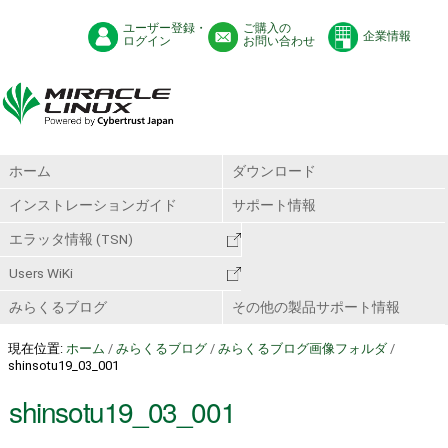
ユーザー登録・
ご購入の
企業情報
ログイン
お問い合わせ
ホーム
ダウンロード
インストレーションガイド
サポート情報
エラッタ情報 (TSN)
Users WiKi
みらくるブログ
その他の製品サポート情報
現在位置:
ホーム
/
みらくるブログ
/
みらくるブログ画像フォルダ
/
shinsotu19_03_001
shinsotu19_03_001