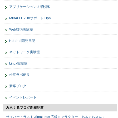
アプリケーションUI探検隊
MIRACLE ZBXサポートTips
Web技術実験室
Hatohol開発日記
ネットワーク実験室
Linux実験室
松江ラボ便り
新卒ブログ
イベントレポート
みらくるブログ新着記事
サイバートラスト AlmaLinux 広報キャラクター「あるまちゃん」