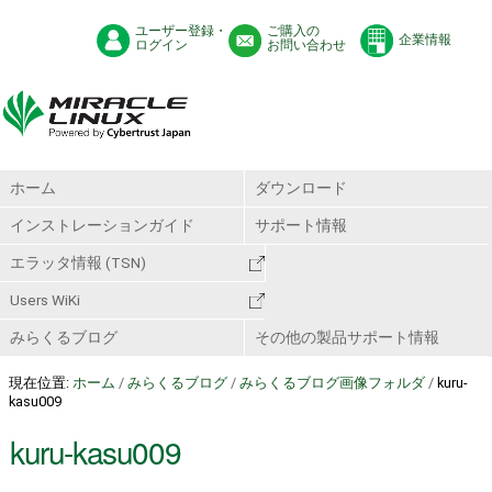
ユーザー登録・
ご購入の
企業情報
ログイン
お問い合わせ
ホーム
ダウンロード
インストレーションガイド
サポート情報
エラッタ情報 (TSN)
Users WiKi
みらくるブログ
その他の製品サポート情報
現在位置:
ホーム
/
みらくるブログ
/
みらくるブログ画像フォルダ
/
kuru-
kasu009
kuru-kasu009