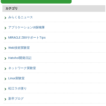
カテゴリ
みらくるニュース
アプリケーションUI探検隊
MIRACLE ZBXサポートTips
Web技術実験室
Hatohol開発日記
ネットワーク実験室
Linux実験室
松江ラボ便り
新卒ブログ