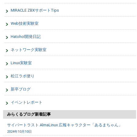
MIRACLE ZBXサポートTips
Web技術実験室
Hatohol開発日記
ネットワーク実験室
Linux実験室
松江ラボ便り
新卒ブログ
イベントレポート
みらくるブログ新着記事
サイバートラスト AlmaLinux 広報キャラクター「あるまちゃん」
2024年10月10日