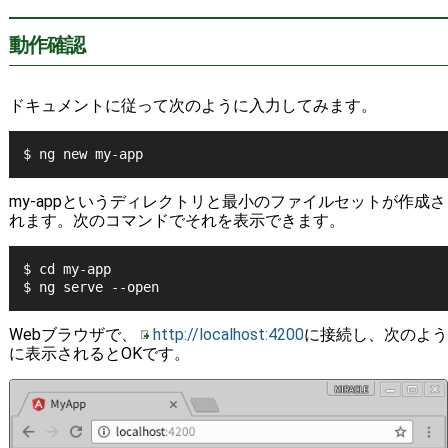
動作確認
ドキュメントに従って次のように入力してみます。
$ ng new my-app
my-appというディレクトリと最小のファイルセットが作成さ
れます。次のコマンドでそれを表示できます。
$ cd my-app
$ ng serve --open
Webブラウザで、
http://localhost:4200
に接続し、次のよう
に表示されるとOKです。