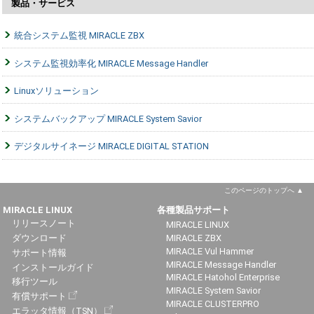
製品・サービス
統合システム監視 MIRACLE ZBX
システム監視効率化 MIRACLE Message Handler
Linuxソリューション
システムバックアップ MIRACLE System Savior
デジタルサイネージ MIRACLE DIGITAL STATION
このページのトップへ
MIRACLE LINUX
各種製品サポート
リリースノート
MIRACLE LINUX
ダウンロード
MIRACLE ZBX
MIRACLE Vul Hammer
サポート情報
MIRACLE Message Handler
インストールガイド
MIRACLE Hatohol Enterprise
移行ツール
MIRACLE System Savior
有償サポート
MIRACLE CLUSTERPRO
エラッタ情報（TSN）