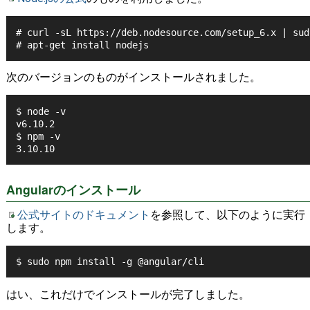
# curl -sL https://deb.nodesource.com/setup_6.x | sud
# apt-get install nodejs
次のバージョンのものがインストールされました。
$ node -v
v6.10.2
$ npm -v
3.10.10
Angularのインストール
公式サイトのドキュメント
を参照して、以下のように実行
します。
$ sudo npm install -g @angular/cli
はい、これだけでインストールが完了しました。