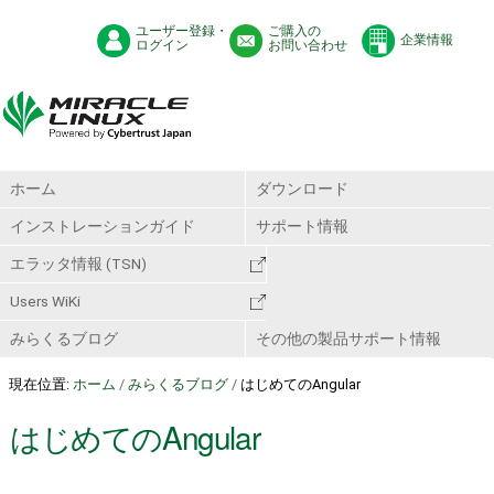
ユーザー登録・
ご購入の
企業情報
ログイン
お問い合わせ
ホーム
ダウンロード
インストレーションガイド
サポート情報
エラッタ情報 (TSN)
Users WiKi
みらくるブログ
その他の製品サポート情報
現在位置:
ホーム
/
みらくるブログ
/
はじめてのAngular
はじめてのAngular