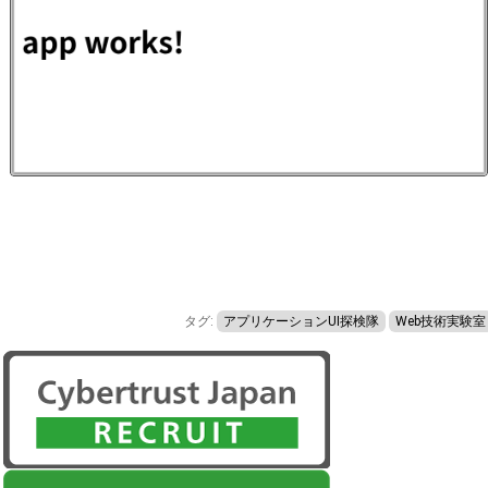
タグ:
アプリケーションUI探検隊
Web技術実験室