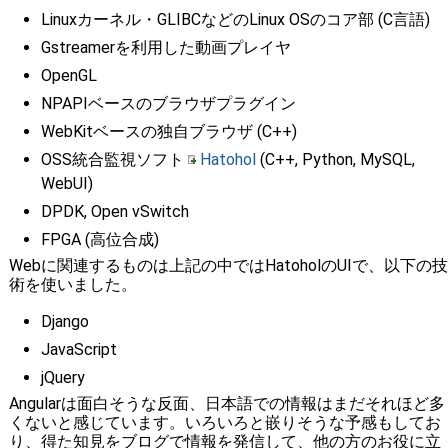
Linuxカーネル・GLIBCなどのLinux OSのコア部 (C言語)
Gstreamerを利用した動画プレイヤ
OpenGL
NPAPIベースのブラウザプラグイン
WebKitベースの独自ブラウザ (C++)
OSS統合監視ソフト
Hatohol
(C++, Python, MySQL,
WebUI)
DPDK, Open vSwitch
FPGA (高位合成)
Webに関連するものは上記の中ではHatoholのUIで、以下の技
術を使いました。
Django
JavaScript
jQuery
Angularは面白そうな反面、日本語での情報はまだそれほど多
くないと感じています。いろいろと嵌りそうな予感もしてお
り、得た知見をブログで情報を発信して、他の方のお役に立