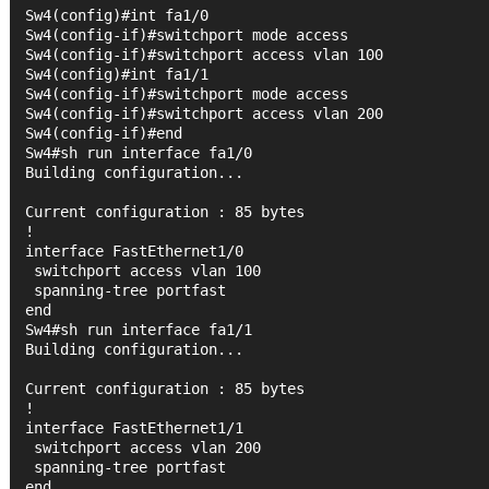
Sw4(config)#int fa1/0
Sw4(config-if)#switchport mode access 
Sw4(config-if)#switchport access vlan 100
Sw4(config)#int fa1/1
Sw4(config-if)#switchport mode access 
Sw4(config-if)#switchport access vlan 200
Sw4(config-if)#end
Sw4#sh run interface fa1/0
Building configuration...
Current configuration : 85 bytes
!
interface FastEthernet1/0
 switchport access vlan 100
 spanning-tree portfast
end
Sw4#sh run interface fa1/1
Building configuration...
Current configuration : 85 bytes
!
interface FastEthernet1/1
 switchport access vlan 200
 spanning-tree portfast
end