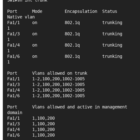
Port      Mode         Encapsulation  Status        
Native vlan
Fa1/1     on           802.1q         trunking      
1
Fa1/3     on           802.1q         trunking      
1
Fa1/4     on           802.1q         trunking      
1
Fa1/6     on           802.1q         trunking      
1
Port      Vlans allowed on trunk
Fa1/1     1-2,100,200,1002-1005
Fa1/3     1-2,100,200,1002-1005
Fa1/4     1-2,100,200,1002-1005
Fa1/6     1-2,100,200,1002-1005
Port      Vlans allowed and active in management 
domain
Fa1/1     1,100,200
Fa1/3     1,100,200
Fa1/4     1,100,200
Fa1/6     1,100,200