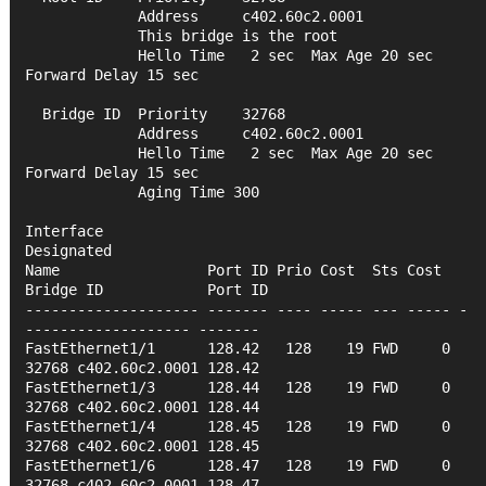
             Address     c402.60c2.0001
             This bridge is the root
             Hello Time   2 sec  Max Age 20 sec  
Forward Delay 15 sec
  Bridge ID  Priority    32768
             Address     c402.60c2.0001
             Hello Time   2 sec  Max Age 20 sec  
Forward Delay 15 sec
             Aging Time 300
Interface                                   
Designated
Name                 Port ID Prio Cost  Sts Cost  
Bridge ID            Port ID
-------------------- ------- ---- ----- --- ----- -
------------------- -------
FastEthernet1/1      128.42   128    19 FWD     0 
32768 c402.60c2.0001 128.42 
FastEthernet1/3      128.44   128    19 FWD     0 
32768 c402.60c2.0001 128.44 
FastEthernet1/4      128.45   128    19 FWD     0 
32768 c402.60c2.0001 128.45 
FastEthernet1/6      128.47   128    19 FWD     0 
32768 c402.60c2.0001 128.47 