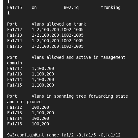
1
Fa1/15    on           802.1q         trunking      
1
Port      Vlans allowed on trunk
Fa1/12    1-2,100,200,1002-1005
Fa1/13    1-2,100,200,1002-1005
Fa1/14    1-2,100,200,1002-1005
Fa1/15    1-2,100,200,1002-1005
Port      Vlans allowed and active in management 
domain
Fa1/12    1,100,200
Fa1/13    1,100,200
Fa1/14    1,100,200
Fa1/15    1,100,200
Port      Vlans in spanning tree forwarding state 
and not pruned
Fa1/12    100,200
Fa1/13    1,100,200
Fa1/14    100,200
Fa1/15    100,200
Sw3(config)#int range fa1/2 -3,fa1/5 -6,fa1/12 