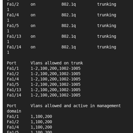
Fa1/2     on           802.1q         trunking      
1
Fa1/4     on           802.1q         trunking      
1
Fa1/5     on           802.1q         trunking      
1
Fa1/13    on           802.1q         trunking      
1
Fa1/14    on           802.1q         trunking      
1
Port      Vlans allowed on trunk
Fa1/1     1-2,100,200,1002-1005
Fa1/2     1-2,100,200,1002-1005
Fa1/4     1-2,100,200,1002-1005
Fa1/5     1-2,100,200,1002-1005
Fa1/13    1-2,100,200,1002-1005
Fa1/14    1-2,100,200,1002-1005
Port      Vlans allowed and active in management 
domain
Fa1/1     1,100,200
Fa1/2     1,100,200
Fa1/4     1,100,200
Fa1/5     1,100,200