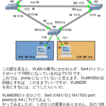
この図を見ると、VLAN の番号にかかわらず、Sw4 のトラン
クポートで FWD になっているのは f1/13 です。
これでは、pvstp になっていないと言えます。VLAN100が左
回線とすれば、このままでいいですが、VLAN200
を右にするには、どうしたらいいか。
VLAN200のトポロジで、Sw3 のfa1/12とfa1/15の port
priorityを 64 に下げてみよう。
やってみましたが、トポロジの変更がありません。元の 128