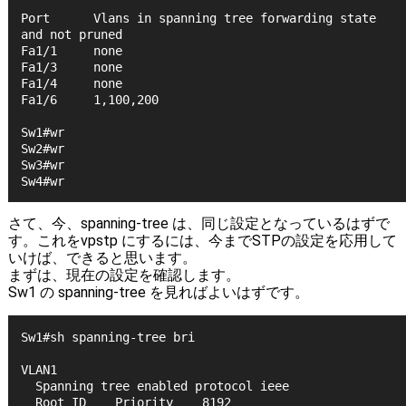
Port      Vlans in spanning tree forwarding state 
and not pruned
Fa1/1     none
Fa1/3     none
Fa1/4     none
Fa1/6     1,100,200
Sw1#wr
Sw2#wr
Sw3#wr
Sw4#wr
さて、今、spanning-tree は、同じ設定となっているはずで
す。これをvpstp にするには、今までSTPの設定を応用して
いけば、できると思います。
まずは、現在の設定を確認します。
Sw1 の spanning-tree を見ればよいはずです。
Sw1#sh spanning-tree bri
VLAN1
  Spanning tree enabled protocol ieee
  Root ID    Priority    8192