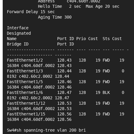
             Address     c404.60df.0002
             Hello Time   2 sec  Max Age 20 sec  
Forward Delay 15 sec
             Aging Time 300
Interface                                   
Designated
Name                 Port ID Prio Cost  Sts Cost  
Bridge ID            Port ID
-------------------- ------- ---- ----- --- ----- -
------------------- -------
FastEthernet1/2      128.43   128    19 FWD    19 
16384 c404.60df.0002 128.43 
FastEthernet1/3      128.44   128    19 FWD     0  
8192 c402.60c2.0002 128.44 
FastEthernet1/5      128.46   128    19 FWD    19 
16384 c404.60df.0002 128.46 
FastEthernet1/6      128.47   128    19 BLK     0  
8192 c402.60c2.0002 128.47 
FastEthernet1/12     128.53   128    19 FWD    19 
16384 c404.60df.0002 128.53 
FastEthernet1/15     128.56   128    19 FWD    19 
16384 c404.60df.0002 128.56 
Sw4#sh spanning-tree vlan 200 bri