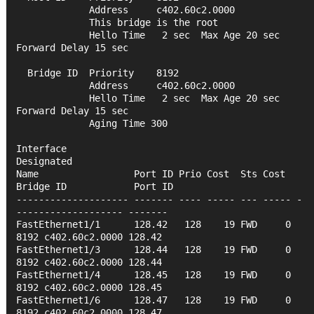
             Address     c402.60c2.0000
             This bridge is the root
             Hello Time   2 sec  Max Age 20 sec  
Forward Delay 15 sec
  Bridge ID  Priority    8192
             Address     c402.60c2.0000
             Hello Time   2 sec  Max Age 20 sec  
Forward Delay 15 sec
             Aging Time 300
Interface                                   
Designated
Name                 Port ID Prio Cost  Sts Cost  
Bridge ID            Port ID
-------------------- ------- ---- ----- --- ----- -
------------------- -------
FastEthernet1/1      128.42   128    19 FWD     0  
8192 c402.60c2.0000 128.42 
FastEthernet1/3      128.44   128    19 FWD     0  
8192 c402.60c2.0000 128.44 
FastEthernet1/4      128.45   128    19 FWD     0  
8192 c402.60c2.0000 128.45 
FastEthernet1/6      128.47   128    19 FWD     0  
8192 c402.60c2.0000 128.47 