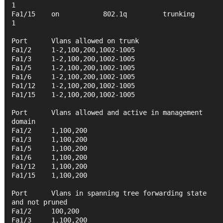
1
Fa1/15    on           802.1q         trunking      
1
Port      Vlans allowed on trunk
Fa1/2     1-2,100,200,1002-1005
Fa1/3     1-2,100,200,1002-1005
Fa1/5     1-2,100,200,1002-1005
Fa1/6     1-2,100,200,1002-1005
Fa1/12    1-2,100,200,1002-1005
Fa1/15    1-2,100,200,1002-1005
Port      Vlans allowed and active in management 
domain
Fa1/2     1,100,200
Fa1/3     1,100,200
Fa1/5     1,100,200
Fa1/6     1,100,200
Fa1/12    1,100,200
Fa1/15    1,100,200
Port      Vlans in spanning tree forwarding state 
and not pruned
Fa1/2     100,200
Fa1/3     1,100,200