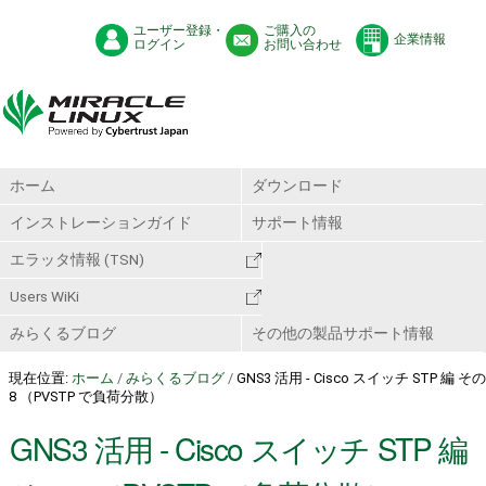
ユーザー登録・
ご購入の
企業情報
ログイン
お問い合わせ
ホーム
ダウンロード
インストレーションガイド
サポート情報
エラッタ情報 (TSN)
Users WiKi
みらくるブログ
その他の製品サポート情報
現在位置:
ホーム
/
みらくるブログ
/
GNS3 活用 - Cisco スイッチ STP 編 その
8 （PVSTP で負荷分散）
GNS3 活用 - Cisco スイッチ STP 編