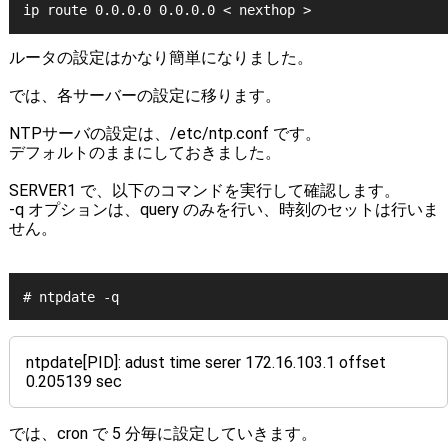
ip route 0.0.0.0 0.0.0.0 < nexthop >
ルータの設定はかなり簡単になりました。
では、各サーバーの設定に移ります。
NTPサーバの設定は、/etc/ntp.conf です。
デフォルトのままにしておきました。
SERVER1 で、以下のコマンドを実行して確認します。
-q オプションは、query のみを行い、時刻のセットは行いま
せん。
# ntpdate -q
ntpdate[PID]: adust time serer 172.16.103.1 offset
0.205139 sec
では、cron で 5 分毎に設定していきます。