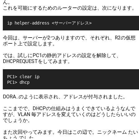
ん。
これを可能にするためのルーターの設定は、次になります。
ip helper-address <サーバーアドレス>
今回は、サーバーが2つありますので、それぞれ、R2の仮想
ポート上で設定します。
では、試しにPC1の静的アドレスの設定を解除して、
DHCPREQUESTをしてみます。
PC1> clear ip
PC1> dhcp
DORA...のように表示され、アドレスが付与されました。
ここまでで、DHCPの仕組みはうまくできているようなんで
すが、VLAN 毎アドレスを変えていくのはどうしたらいいの
でしょうか。
また次回やってみます。今日はこの辺で。ニックネーム たい
ちょう でした。