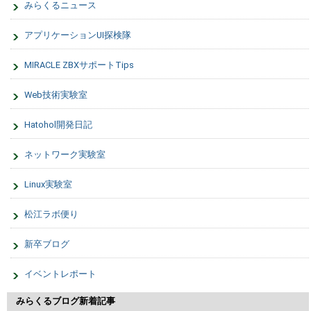
みらくるニュース
アプリケーションUI探検隊
MIRACLE ZBXサポートTips
Web技術実験室
Hatohol開発日記
ネットワーク実験室
Linux実験室
松江ラボ便り
新卒ブログ
イベントレポート
みらくるブログ新着記事