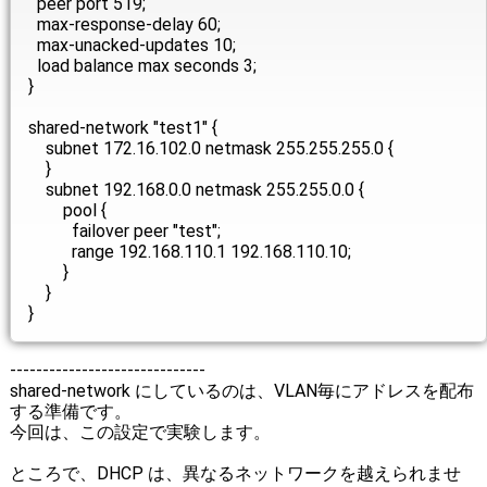
peer port 519;
max-response-delay 60;
max-unacked-updates 10;
load balance max seconds 3;
}
shared-network "test1" {
subnet 172.16.102.0 netmask 255.255.255.0 {
}
subnet 192.168.0.0 netmask 255.255.0.0 {
pool {
failover peer "test";
range 192.168.110.1 192.168.110.10;
}
}
}
------------------------------
shared-network にしているのは、VLAN毎にアドレスを配布
する準備です。
今回は、この設定で実験します。
ところで、DHCP は、異なるネットワークを越えられませ