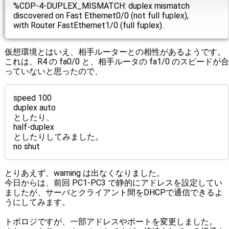
%CDP-4-DUPLEX_MISMATCH: duplex mismatch
discovered on Fast Ethernet0/0 (not full fuplex),
with Router FastEthernet1/0 (full fuplex).
仮想環境とはいえ、相手ルーターとの相性があるようです。
これは、R4 の fa0/0 と、相手ルータの fa1/0 のスピードが合
っていないと思ったので、
speed 100
duplex auto
としたり、
half-duplex
としたりしてみました。
no shut
とりあえず、warning は出なくなりました。
今日からは、前回 PC1-PC3 で静的にアドレスを設定してい
ましたが、サーバとクライアント間をDHCPで通信できるよ
うにしてみます。
トポロジですが、一部アドレスやポートを変更しました。