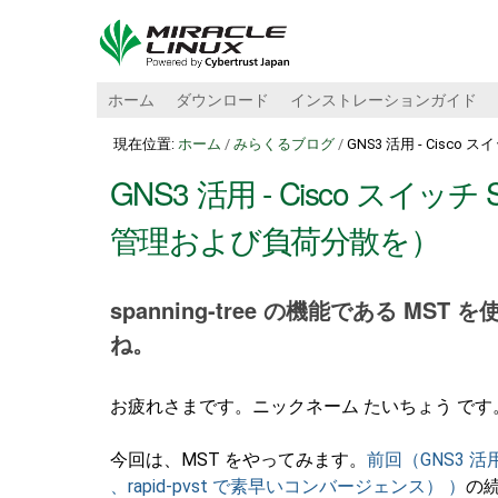
ホーム
ダウンロード
インストレーションガイド
現在位置:
ホーム
/
みらくるブログ
/
GNS3 活用 - Cisc
GNS3 活用 - Cisco スイッ
管理および負荷分散を）
spanning-tree の機能である M
ね。
お疲れさまです。ニックネーム たいちょう です
今回は、MST をやってみます。
前回（GNS3 活用 -
、rapid-pvst で素早いコンバージェンス） ）
の