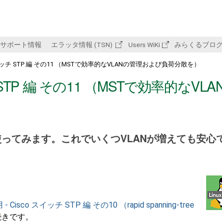
サポート情報
エラッタ情報 (TSN)
Users WiKi
みらくるブロ
o スイッチ STP 編 その11 （MSTで効率的なVLANの管理および負荷分散を）
チ STP 編 その11 （MSTで効率的なVLA
ST を使ってみます。これでいくつVLANが増えても安心
。
 Cisco スイッチ STP 編 その10 （rapid spanning-tree
続きです。