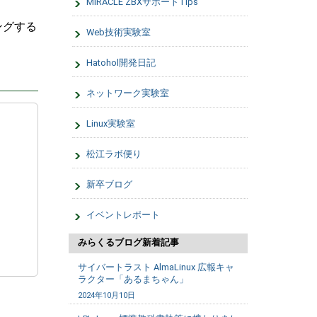
MIRACLE ZBXサポートTips
ングする
Web技術実験室
Hatohol開発日記
ネットワーク実験室
Linux実験室
松江ラボ便り
新卒ブログ
イベントレポート
みらくるブログ新着記事
サイバートラスト AlmaLinux 広報キャ
ラクター「あるまちゃん」
2024年10月10日