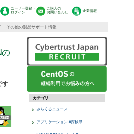
ユーザー登録・
ご購入の
企業情報
ログイン
お問い合わせ
グ
その他の製品サポート情報
Nの
です
カテゴリ
みらくるニュース
アプリケーションUI探検隊