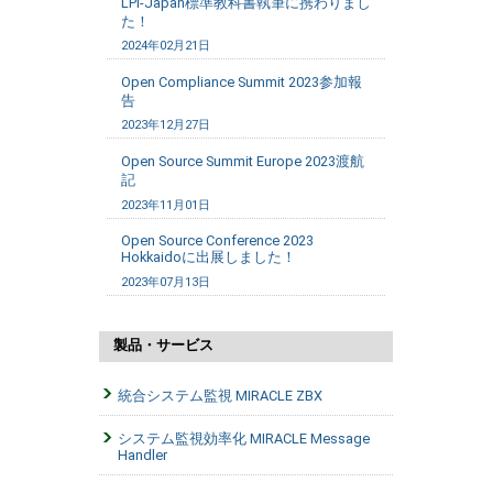
LPI-Japan標準教科書執筆に携わりまし
た！
2024年02月21日
Open Compliance Summit 2023参加報
告
2023年12月27日
Open Source Summit Europe 2023渡航
記
2023年11月01日
Open Source Conference 2023
Hokkaidoに出展しました！
2023年07月13日
製品・サービス
統合システム監視 MIRACLE ZBX
システム監視効率化 MIRACLE Message
Handler