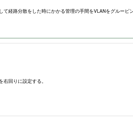
いくつも作成して経路分散をした時にかかる管理の手間をVLANをグルーピ
105を右回りに設定する。