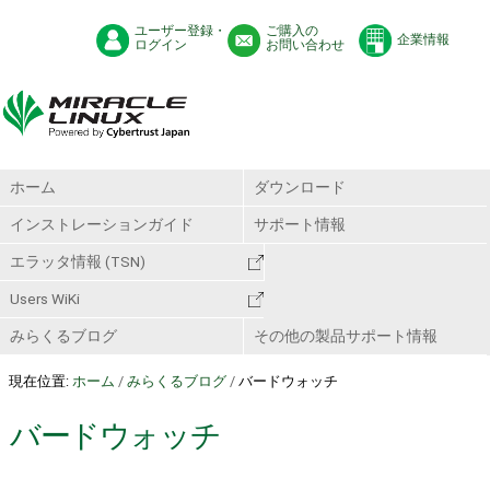
ユーザー登録・
ご購入の
企業情報
ログイン
お問い合わせ
ホーム
ダウンロード
インストレーションガイド
サポート情報
エラッタ情報 (TSN)
Users WiKi
みらくるブログ
その他の製品サポート情報
現在位置:
ホーム
/
みらくるブログ
/
バードウォッチ
バードウォッチ