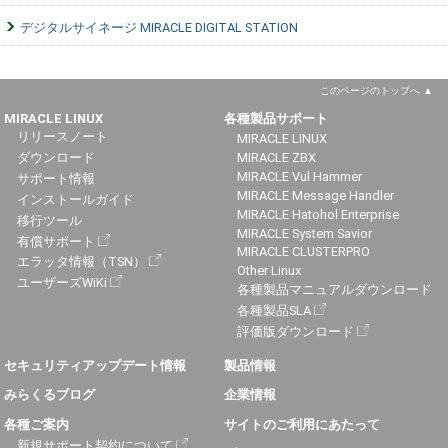
デジタルサイネージ MIRACLE DIGITAL STATION
このページのトップへ
MIRACLE LINUX
各種製品サポート
リリースノート
MIRACLE LINUX
ダウンロード
MIRACLE ZBX
MIRACLE Vul Hammer
サポート情報
MIRACLE Message Handler
インストールガイド
MIRACLE Hatohol Enterprise
移行ツール
MIRACLE System Savior
有償サポート
MIRACLE CLUSTERPRO
エラッタ情報（TSN）
Other Linux
ユーザーズWiKi
各種製品マニュアルダウンロード
各種製品SLA
評価版ダウンロード
セキュリティアップデート情報
製品情報
みらくるブログ
企業情報
各種ご案内
サイトのご利用にあたって
新規サポート契約について