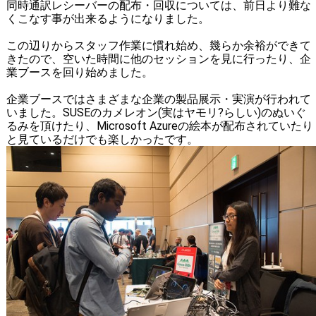
同時通訳レシーバーの配布・回収については、前日より難な
くこなす事が出来るようになりました。
この辺りからスタッフ作業に慣れ始め、幾らか余裕ができて
きたので、空いた時間に他のセッションを見に行ったり、企
業ブースを回り始めました。
企業ブースではさまざまな企業の製品展示・実演が行われて
いました。SUSEのカメレオン(実はヤモリ?らしい)のぬいぐ
るみを頂けたり、Microsoft Azureの絵本が配布されていたり
と見ているだけでも楽しかったです。