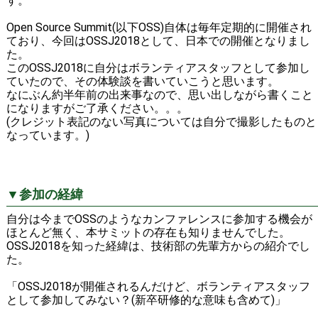
す。
Open Source Summit(以下OSS)自体は毎年定期的に開催され
ており、今回はOSSJ2018として、日本での開催となりまし
た。
このOSSJ2018に自分はボランティアスタッフとして参加し
ていたので、その体験談を書いていこうと思います。
なにぶん約半年前の出来事なので、思い出しながら書くこと
になりますがご了承ください。。。
(クレジット表記のない写真については自分で撮影したものと
なっています。)
▼参加の経緯
自分は今までOSSのようなカンファレンスに参加する機会が
ほとんど無く、本サミットの存在も知りませんでした。
OSSJ2018を知った経緯は、技術部の先輩方からの紹介でし
た。
「OSSJ2018が開催されるんだけど、ボランティアスタッフ
として参加してみない？(新卒研修的な意味も含めて)」