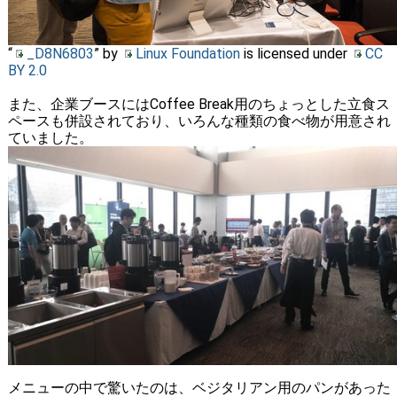
“
_D8N6803
” by
Linux Foundation
is licensed under
CC
BY 2.0
また、企業ブースにはCoffee Break用のちょっとした立食ス
ペースも併設されており、いろんな種類の食べ物が用意され
ていました。
メニューの中で驚いたのは、ベジタリアン用のパンがあった