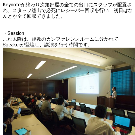
Keynoteが終わり次第部屋の全ての出口にスタッフが配置さ
れ、スタッフ総出で必死にレシーバー回収を行い、初日はな
んとか全て回収できました。
・Session
これ以降は、複数のカンファレンスルームに分かれて
Speakerが登壇し、講演を行う時間です。