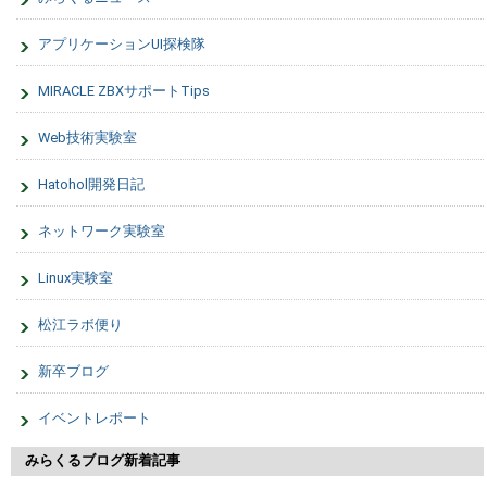
アプリケーションUI探検隊
MIRACLE ZBXサポートTips
Web技術実験室
Hatohol開発日記
ネットワーク実験室
Linux実験室
松江ラボ便り
新卒ブログ
イベントレポート
みらくるブログ新着記事