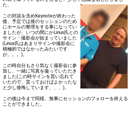
た。
この対談を含めKeynoteが終わった
後、予定では後のセッションのため
にホールの整理をする事になってい
ましたが、いつの間にかLinus氏との
サイン・撮影会が始まっていました
(Linus氏はあまりサインや撮影会に
積極的ではなかったみたいです
が。。。)。
この時自分もさり気なく撮影会に参
加し、一緒に写真を撮っていただき
ました(この時サインを貰い忘れて
いたので、貰っておけばよかったな
と少し後悔しています、、、)。
この後は今まで同様、無事にセッションのフォローを終える
ことができました。