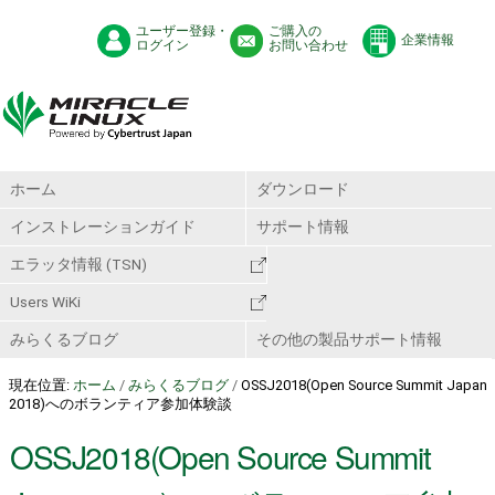
ユーザー登録・
ご購入の
企業情報
ログイン
お問い合わせ
ホーム
ダウンロード
インストレーションガイド
サポート情報
エラッタ情報 (TSN)
Users WiKi
みらくるブログ
その他の製品サポート情報
現在位置:
ホーム
/
みらくるブログ
/
OSSJ2018(Open Source Summit Japan
2018)へのボランティア参加体験談
OSSJ2018(Open Source Summit