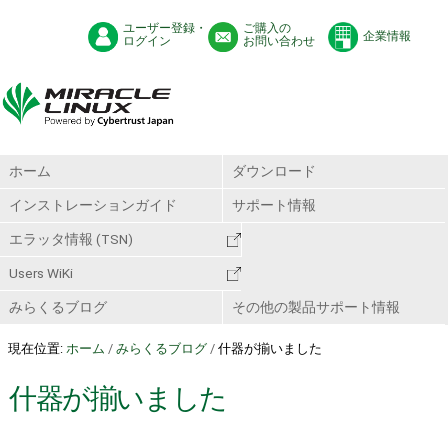
ユーザー登録・
ご購入の
企業情報
ログイン
お問い合わせ
ホーム
ダウンロード
インストレーションガイド
サポート情報
エラッタ情報 (TSN)
Users WiKi
みらくるブログ
その他の製品サポート情報
現在位置:
ホーム
/
みらくるブログ
/
什器が揃いました
什器が揃いました