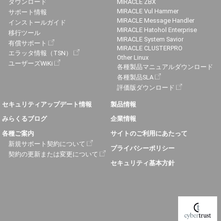
ダウンロード
MIRACLE ZBX
MIRACLE Vul Hammer
サポート情報
MIRACLE Message Handler
インストールガイド
MIRACLE Hatohol Enterprise
移行ツール
MIRACLE System Savior
有償サポート
MIRACLE CLUSTERPRO
エラッタ情報（TSN）
Other Linux
ユーザーズWiKi
各種製品マニュアルダウンロード
各種製品SLA
評価版ダウンロード
セキュリティアップデート情報
製品情報
みらくるブログ
企業情報
各種ご案内
サイトのご利用にあたって
新規サポート契約について
プライバシーポリシー
契約の更新または変更について
セキュリティ基本方針