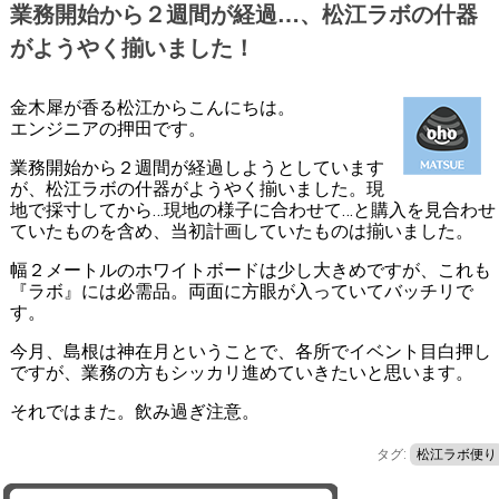
業務開始から２週間が経過…、松江ラボの什器
がようやく揃いました！
金木犀が香る松江からこんにちは。
エンジニアの押田です。
業務開始から２週間が経過しようとしています
が、松江ラボの什器がようやく揃いました。現
地で採寸してから…現地の様子に合わせて…と購入を見合わせ
ていたものを含め、当初計画していたものは揃いました。
幅２メートルのホワイトボードは少し大きめですが、これも
『ラボ』には必需品。両面に方眼が入っていてバッチリで
す。
今月、島根は神在月ということで、各所でイベント目白押し
ですが、業務の方もシッカリ進めていきたいと思います。
それではまた。飲み過ぎ注意。
タグ:
松江ラボ便り