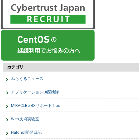
カテゴリ
みらくるニュース
アプリケーションUI探検隊
MIRACLE ZBXサポートTips
Web技術実験室
Hatohol開発日記