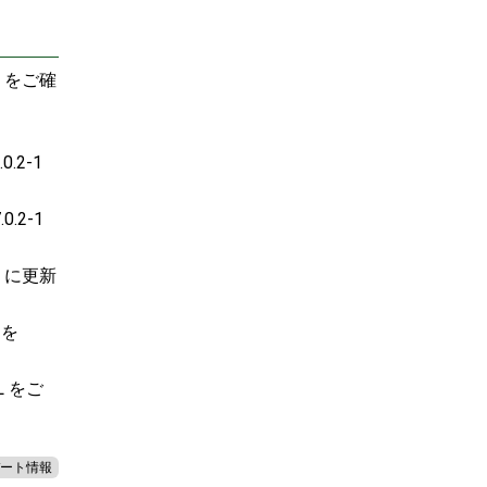
L をご確
0.2-1
0.2-1
-1 に更新
 を
L をご
ート情報