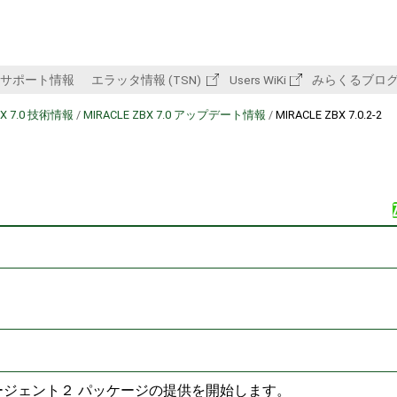
サポート情報
エラッタ情報 (TSN)
Users WiKi
みらくるブロ
BX 7.0 技術情報
/
MIRACLE ZBX 7.0 アップデート情報
/
MIRACLE ZBX 7.0.2-2
よびエージェント２ パッケージの提供を開始します。