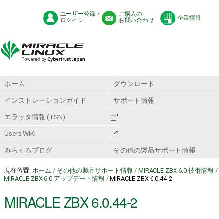
ユーザー登録・
ご購入の
企業情報
ログイン
お問い合わせ
ホーム
ダウンロード
インストレーションガイド
サポート情報
エラッタ情報 (TSN)
Users WiKi
みらくるブログ
その他の製品サポート情報
現在位置:
ホーム
/
その他の製品サポート情報
/
MIRACLE ZBX 6.0 技術情報
/
MIRACLE ZBX 6.0 アップデート情報
/
MIRACLE ZBX 6.0.44-2
MIRACLE ZBX 6.0.44-2