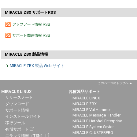
MIRACLE ZBX サポートRSS
MIRACLE ZBX 製品情報
MIRACLE ZBX 製品 Web サイト
このページのトップへ
MIRACLE LINUX
各種製品サポート
リリースノート
MIRACLE LINUX
ダウンロード
MIRACLE ZBX
MIRACLE Vul Hammer
サポート情報
MIRACLE Message Handler
インストールガイド
MIRACLE Hatohol Enterprise
移行ツール
MIRACLE System Savior
有償サポート
MIRACLE CLUSTERPRO
エラッタ情報（TSN）