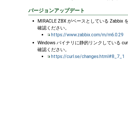
バージョンアップデート
MIRACLE ZBX がベースとしている Zabbix
確認ください。
https://www.zabbix.com/rn/rn6.0.29
Windows バイナリに静的リンクしている curl
確認ください。
https://curl.se/changes.html#8_7_1