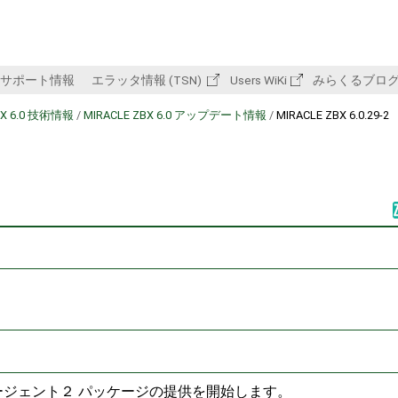
サポート情報
エラッタ情報 (TSN)
Users WiKi
みらくるブロ
BX 6.0 技術情報
/
MIRACLE ZBX 6.0 アップデート情報
/
MIRACLE ZBX 6.0.29-2
よびエージェント２ パッケージの提供を開始します。