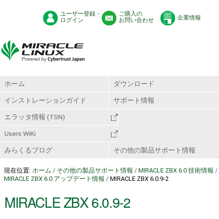
ユーザー登録・
ご購入の
企業情報
ログイン
お問い合わせ
ホーム
ダウンロード
インストレーションガイド
サポート情報
エラッタ情報 (TSN)
Users WiKi
みらくるブログ
その他の製品サポート情報
現在位置:
ホーム
/
その他の製品サポート情報
/
MIRACLE ZBX 6.0 技術情報
/
MIRACLE ZBX 6.0 アップデート情報
/
MIRACLE ZBX 6.0.9-2
MIRACLE ZBX 6.0.9-2