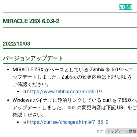
MIRACLE ZBX 6.0.9-2
2022/10/03
バージョンアップデート
MIRACLE ZBX がベースとしている Zabbix を 6.0.9 へア
ップデートしました。Zabbix の変更内容は下記 URL を
ご確認ください。
https://www.zabbix.com/rn/rn6.0.9
Windows バイナリに静的リンクしている curl を 7.85.0 へ
アップデートしました。 curl の変更内容は下記 URL をご
確認ください。
https://curl.se/changes.html#7_85_0
タグ:
アップデート情報