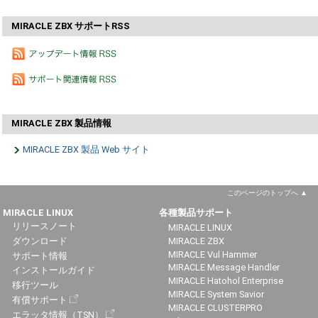
MIRACLE ZBX サポートRSS
MIRACLE ZBX 製品情報
MIRACLE ZBX 製品 Web サイト
このページのトップへ
MIRACLE LINUX
各種製品サポート
リリースノート
MIRACLE LINUX
ダウンロード
MIRACLE ZBX
MIRACLE Vul Hammer
サポート情報
MIRACLE Message Handler
インストールガイド
MIRACLE Hatohol Enterprise
移行ツール
MIRACLE System Savior
有償サポート
MIRACLE CLUSTERPRO
エラッタ情報（TSN）