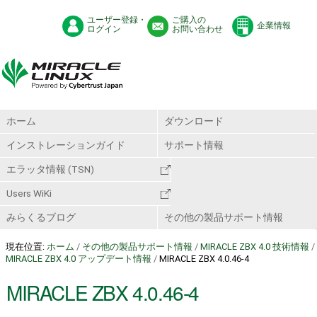
ユーザー登録・
ご購入の
企業情報
ログイン
お問い合わせ
ホーム
ダウンロード
インストレーションガイド
サポート情報
エラッタ情報 (TSN)
Users WiKi
みらくるブログ
その他の製品サポート情報
現在位置:
ホーム
/
その他の製品サポート情報
/
MIRACLE ZBX 4.0 技術情報
/
MIRACLE ZBX 4.0 アップデート情報
/
MIRACLE ZBX 4.0.46-4
MIRACLE ZBX 4.0.46-4