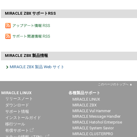
MIRACLE ZBX サポートRSS
MIRACLE ZBX 製品情報
MIRACLE ZBX 製品 Web サイト
このページのトップへ
MIRACLE LINUX
各種製品サポート
リリースノート
MIRACLE LINUX
ダウンロード
MIRACLE ZBX
MIRACLE Vul Hammer
サポート情報
MIRACLE Message Handler
インストールガイド
MIRACLE Hatohol Enterprise
移行ツール
MIRACLE System Savior
有償サポート
MIRACLE CLUSTERPRO
エラッタ情報（TSN）