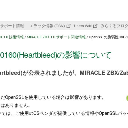
サポート情報
エラッタ情報 (TSN)
Users WiKi
みらくるブロ
BX 1.8 技術情報
/
MIRACLE ZBX 1.8 サポート関連情報
/
OpenSSLの脆弱性CVE-2
0160(Heartbleed)の影響について
eartbleed)が公表されましたが、MIRACLE ZBX/Zab
んだOpenSSLを使用している場合は影響があります。
響はありません。
いては、ご使用のOSベンダが提供している情報やOpenSSLパ