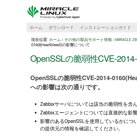
ホーム
ダウンロード
インストレーションガイド
現在位置:
ホーム
/
その他の製品サポート情報
/
MIRACLE Z
0160(Heartbleed)の影響について
OpenSSLの脆弱性CVE-2014-
OpenSSLの脆弱性CVE-2014-0160(H
への影響は次の通りです。
Zabbixサーバについては該当の脆弱性を含
Zabbixエージェントについては直接的な影
影響のあるOpenSSLを使用しているかにつ
の提供元の情報を確認してください。