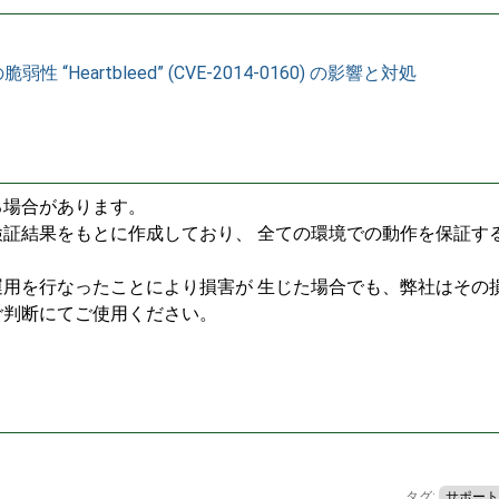
の脆弱性 “Heartbleed” (CVE-2014-0160) の影響と対処
る場合があります。
証結果をもとに作成しており、 全ての環境での動作を保証す
用を行なったことにより損害が 生じた場合でも、弊社はその
ご判断にてご使用ください。
タグ:
サポート