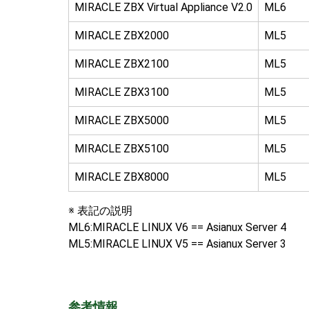
MIRACLE ZBX Virtual Appliance V2.0
ML6
MIRACLE ZBX2000
ML5
MIRACLE ZBX2100
ML5
MIRACLE ZBX3100
ML5
MIRACLE ZBX5000
ML5
MIRACLE ZBX5100
ML5
MIRACLE ZBX8000
ML5
※ 表記の説明
ML6:MIRACLE LINUX V6 == Asianux Server 4
ML5:MIRACLE LINUX V5 == Asianux Server 3
参考情報