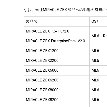
なお、当社MIRACLE ZBX 製品への影響の有
製品名
OS※
MIRACLE ZBX 1.6/1.8/2.0
ML6、RH
MIRACLE ZBX EnterprisePack V2.0
MIRACLE ZBX1200
ML6
MIRACLE ZBX3200
ML6
MIRACLE ZBX6000
ML6
MIRACLE ZBX6200
ML6
MIRACLE ZBX8000a
ML6
MIRACLE ZBX8200
ML6