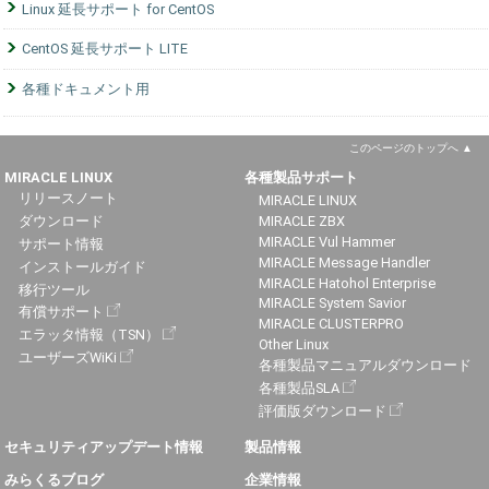
Linux 延長サポート for CentOS
CentOS 延長サポート LITE
各種ドキュメント用
このページのトップへ
MIRACLE LINUX
各種製品サポート
リリースノート
MIRACLE LINUX
ダウンロード
MIRACLE ZBX
MIRACLE Vul Hammer
サポート情報
MIRACLE Message Handler
インストールガイド
MIRACLE Hatohol Enterprise
移行ツール
MIRACLE System Savior
有償サポート
MIRACLE CLUSTERPRO
エラッタ情報（TSN）
Other Linux
ユーザーズWiKi
各種製品マニュアルダウンロード
各種製品SLA
評価版ダウンロード
セキュリティアップデート情報
製品情報
みらくるブログ
企業情報