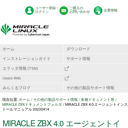
ユーザー登録・
ご購入の
企業情報
ログイン
お問い合わせ
ホーム
ダウンロード
インストレーションガイド
サポート情報
エラッタ情報 (TSN)
Users WiKi
みらくるブログ
その他の製品サポート情報
現在位置:
ホーム
/
その他の製品サポート情報
/
各種ドキュメント用
/
MIRACLE ZBXドキュメントフォルダ
/
MIRACLE ZBX 4.0 エージェントインス
トールマニュアル 20230414
MIRACLE ZBX 4.0 エージェントイ