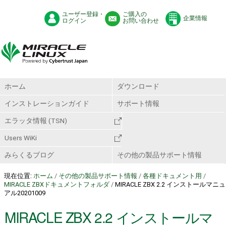
ユーザー登録・
ご購入の
企業情報
ログイン
お問い合わせ
ホーム
ダウンロード
インストレーションガイド
サポート情報
エラッタ情報 (TSN)
Users WiKi
みらくるブログ
その他の製品サポート情報
現在位置:
ホーム
/
その他の製品サポート情報
/
各種ドキュメント用
/
MIRACLE ZBXドキュメントフォルダ
/
MIRACLE ZBX 2.2 インストールマニュ
アル20201009
MIRACLE ZBX 2.2 インストールマ