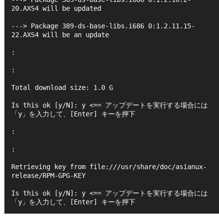
20.AXS4 will be updated
---> Package 389-ds-base-libs.i686 0:1.2.11.15-
22.AXS4 will be an update
:
:
Total download size: 1.0 G
Is this ok [y/N]: y <== アップデートを実行する場合には
「y」を入力して、[Enter] キーを押下
:
:
Retrieving key from file:///usr/share/doc/asianux-
release/RPM-GPG-KEY
Is this ok [y/N]: y <== アップデートを実行する場合には
「y」を入力して、[Enter] キーを押下