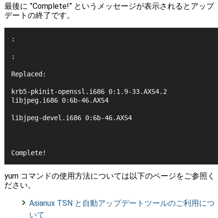
最後に ”Complete!” というメッセージが表示されるとアップ
デートの終了です。
:
:
Replaced:
krb5-pkinit-openssl.i686 0:1.9-33.AXS4.2 
libjpeg.i686 0:6b-46.AXS4
libjpeg-devel.i686 0:6b-46.AXS4
Complete! 
yum コマンドの使用方法については以下のページをご参照く
ださい。
Asianux TSN と自動アップデートツールのご利用につ
いて