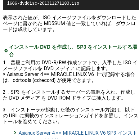
i686-dvddisc-201311271103.iso
表示された値が、ISO イメージファイルをダウンロードした
ページに書かれた MD5SUM 値と一致していれば、ダウンロ
ードは成功しています。
インストール DVD を作成し、SP3 をインストールする場
合
1．普段ご利用の DVD-R/RW 作成ソフトで、入手した ISO イ
メージファイルを DVD メディア に記録します。
※ Asianux Server 4 == MIRACLE LINUX V6 上で記録する場合
は、cdrtools (cdrecord) が使用できます。
2．SP3 をインストールするサーバーの電源を入れ、作成し
た DVD メディア を DVD-ROM ドライブに挿入します。
3．インストーラが起動した後のインストール方法は、以下
の URL に掲載のインストレーションガイドを参照し、インス
トールを進めてください。
Asianux Server 4 == MIRACLE LINUX V6 SP3 インスト