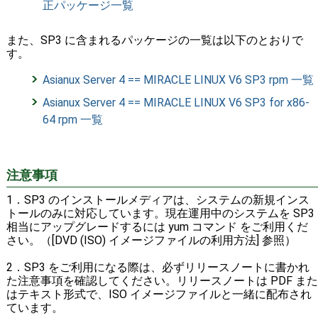
正パッケージ一覧
また、SP3 に含まれるパッケージの一覧は以下のとおりで
す。
Asianux Server 4 == MIRACLE LINUX V6 SP3 rpm 一覧
Asianux Server 4 == MIRACLE LINUX V6 SP3 for x86-
64 rpm 一覧
注意事項
1．SP3 のインストールメディアは、システムの新規インス
トールのみに対応しています。現在運用中のシステムを SP3
相当にアップグレードするには yum コマンド をご利用くだ
さい。（[DVD (ISO) イメージファイルの利用方法] 参照）
2．SP3 をご利用になる際は、必ずリリースノートに書かれ
た注意事項を確認してください。リリースノートは PDF また
はテキスト形式で、ISO イメージファイルと一緒に配布され
ています。