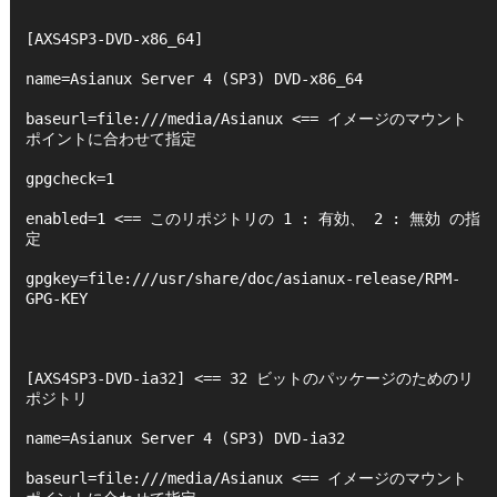
[AXS4SP3-DVD-x86_64]
name=Asianux Server 4 (SP3) DVD-x86_64
baseurl=file:///media/Asianux <== イメージのマウント
ポイントに合わせて指定
gpgcheck=1
enabled=1 <== このリポジトリの 1 : 有効、 2 : 無効 の指
定
gpgkey=file:///usr/share/doc/asianux-release/RPM-
GPG-KEY
[AXS4SP3-DVD-ia32] <== 32 ビットのパッケージのためのリ
ポジトリ
name=Asianux Server 4 (SP3) DVD-ia32
baseurl=file:///media/Asianux <== イメージのマウント