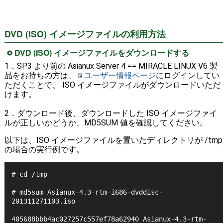
DVD (ISO) イメージファイルの利用方法
DVD (ISO) イメージファイルをダウンロードする
1．SP3 より前の Asianux Server 4 == MIRACLE LINUX V6 製
品をお持ちの方は、
ユーザー情報ページ
にログインしてい
ただくことで、 ISO イメージファイルがダウンロードいただ
けます。
2．ダウンロード後、ダウンロードした ISO イメージファイ
ルが正しいかどうか、MD5SUM 値を確認してください。
以下は、ISO イメージファイルを置いたディレクトリが /tmp
の場合の実行例です。
# cd /tmp
# md5sum Asianux-4.3-rtm-i686-dvddisc-
201311271103.iso
405688bbb4ac027257c557ef78a62940 Asianux-4.3-rtm-