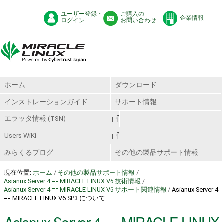
ユーザー登録・
ご購入の
企業情報
ログイン
お問い合わせ
ホーム
ダウンロード
インストレーションガイド
サポート情報
エラッタ情報 (TSN)
Users WiKi
みらくるブログ
その他の製品サポート情報
現在位置:
ホーム
/
その他の製品サポート情報
/
Asianux Server 4 == MIRACLE LINUX V6 技術情報
/
Asianux Server 4 == MIRACLE LINUX V6 サポート関連情報
/
Asianux Server 4
== MIRACLE LINUX V6 SP3 について
Asianux Server 4 == MIRACLE LINUX