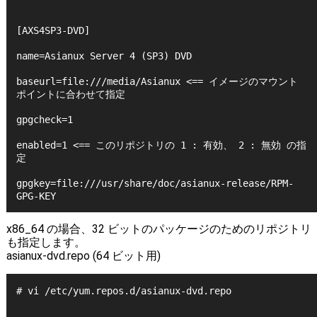
[AXS4SP3-DVD]
name=Asianux Server 4 (SP3) DVD
baseurl=file:///media/Asianux <== イメージのマウント
ポイントに合わせて指定
gpgcheck=1
enabled=1 <== このリポジトリの 1 : 有効、 2 : 無効 の指
定
gpgkey=file:///usr/share/doc/asianux-release/RPM-
GPG-KEY
x86_64 の場合、32 ビットのパッケージのためのリポジトリ
も指定します。
asianux-dvd.repo (64 ビット用)
# vi /etc/yum.repos.d/asianux-dvd.repo