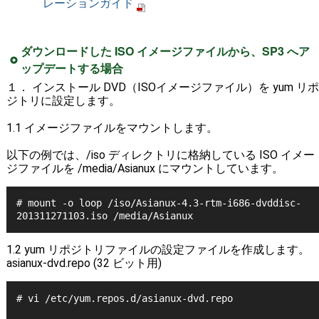
レーションガイド
ダウンロードした ISO イメージファイルから、SP3 へア
ップデートする場合
１． インストール DVD（ISOイメージファイル）を yum リポ
ジトリに設定します。
1.1 イメージファイルをマウントします。
以下の例では、/iso ディレクトリに格納している ISO イメー
ジファイルを /media/Asianux にマウントしています。
# mount -o loop /iso/Asianux-4.3-rtm-i686-dvddisc-
201311271103.iso /media/Asianux 
1.2 yum リポジトリファイルの設定ファイルを作成します。
asianux-dvd.repo (32 ビット用)
# vi /etc/yum.repos.d/asianux-dvd.repo