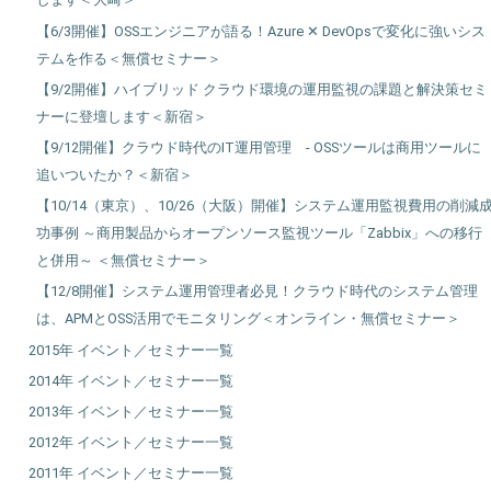
【6/3開催】OSSエンジニアが語る！Azure ✕ DevOpsで変化に強いシス
テムを作る＜無償セミナー＞
【9/2開催】ハイブリッド クラウド環境の運用監視の課題と解決策セミ
ナーに登壇します＜新宿＞
【9/12開催】クラウド時代のIT運用管理 - OSSツールは商用ツールに
追いついたか？＜新宿＞
【10/14（東京）、10/26（大阪）開催】システム運用監視費用の削減
功事例 ～商用製品からオープンソース監視ツール「Zabbix」への移行
と併用～ ＜無償セミナー＞
【12/8開催】システム運用管理者必見！クラウド時代のシステム管理
は、APMとOSS活用でモニタリング＜オンライン・無償セミナー＞
2015年 イベント／セミナー一覧
2014年 イベント／セミナー一覧
2013年 イベント／セミナー一覧
2012年 イベント／セミナー一覧
2011年 イベント／セミナー一覧