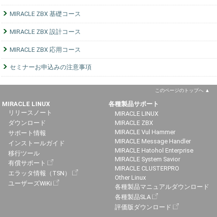
MIRACLE ZBX 基礎コース
MIRACLE ZBX 設計コース
MIRACLE ZBX 応用コース
セミナーお申込みの注意事項
このページのトップへ
MIRACLE LINUX
各種製品サポート
リリースノート
MIRACLE LINUX
ダウンロード
MIRACLE ZBX
MIRACLE Vul Hammer
サポート情報
MIRACLE Message Handler
インストールガイド
MIRACLE Hatohol Enterprise
移行ツール
MIRACLE System Savior
有償サポート
MIRACLE CLUSTERPRO
エラッタ情報（TSN）
Other Linux
ユーザーズWiKi
各種製品マニュアルダウンロード
各種製品SLA
評価版ダウンロード